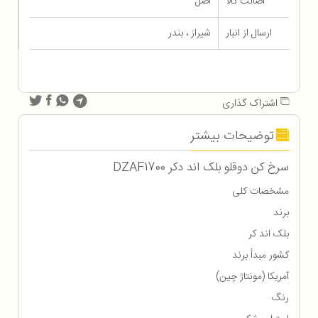
اصالت کالا
اصل
ارسال از انبار
شیراز ، بندر
اشتراک گذاری
توضیحات بیشتر
سرخ کن دوقلو بلک اند دکر DZAF1700
مشخصات کلی
برند
بلک اند کر
کشور مبدأ برند
آمریکا (مونتاژ چین)
رنگ