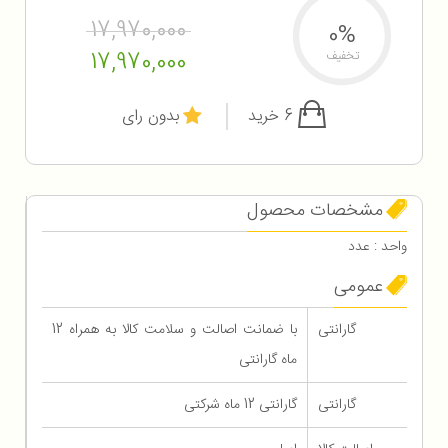
17,970,000
0%
17,970,000
تخفیف
6 خرید
بدون رای
مشخصات محصول
واحد : عدد
عمومی
گارانتی
با ضمانت اصالت و سلامت کالا به همراه 12
ماه گارانتی
گارانتی
گارانتی 12 ماه شرکتی