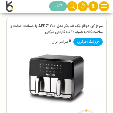
دسته بندی
0
سرخ کن دوقلو بلک اند دکر مدل AFDZ1700 با ضمانت اصالت و
سلامت کالا به همراه 12 ماه گارانتی شرکتی
فروشگاه مرکزی
سراسر ایران