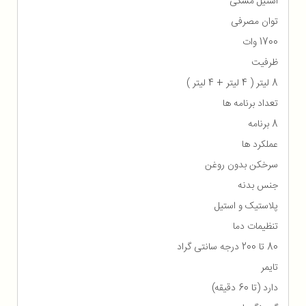
استیل مشکی
توان مصرفی
1700 وات
ظرفیت
8 لیتر ( 4 لیتر + 4 لیتر )
تعداد برنامه ها
8 برنامه
عملکرد ها
سرخکن بدون روغن
جنس بدنه
پلاستیک و استیل
تنظیمات دما
80 تا 200 درجه سانتی گراد
تایمر
دارد (تا 60 دقیقه)