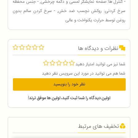
- کنترل ها: صفحه نمایشگر لمسی و دکمه چرخشی, - جنس محفظه
سرخ کردنی: روکش نچسب ضد خش, - سرخ کردن سالم بدون
روغن توسط حرارت یکنواخت و عالی
نظرات و دیدگاه ها
شما نیز می توانید امتیاز دهید
شما هم می توانید در مورد این سرویس نظر دهید
نظر خود را بنویسید
اولین دیدگاه را شما ثبت کنید، اولین ها موفق ترند!
تخفیف های مرتبط