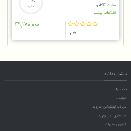
3%
سایت آفکادو
تخفیف
اطلاعات بیشتر...
49,170,000
0
بیشتر بدانید
تماس با ما
درباره ما
دریافت اپلیکیشن اندروید
فعالسازی رمز دوم پویا
قوانین و مقررات