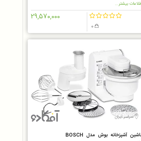
لاعات بیشتر...
29,570,000
0
سراسر ایران
ماشین آشپزخانه بوش مدل BOSCH