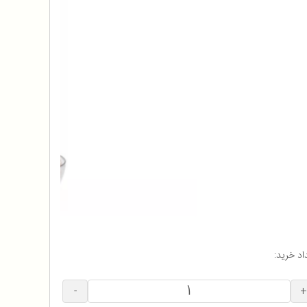
اد خرید:
-
+