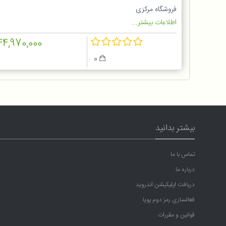
فروشگاه مرکزی
اطلاعات بیشتر...
44,970,000
0
بیشتر بدانید
تماس با ما
درباره ما
دریافت اپلیکیشن اندروید
فعالسازی رمز دوم پویا
قوانین و مقررات