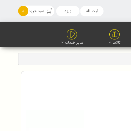
ثبت نام
ورود
سبد خرید
0
کالاها
سایر خدمات