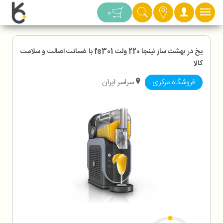
دسته بندی
0
یخ در بهشت ساز نینجا 220 ولت fs301 با ضمانت اصالت و سلامت
کالا
فروشگاه مرکزی
سراسر ایران