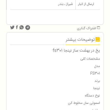
ارسال از انبار
شیراز ، بندر
اشتراک گذاری
توضیحات بیشتر
یخ در بهشت ساز نینجا fs301
مشخصات کلی
مدل
FS301
برند
نینجا
نوع دستگاه
اسموتی ساز, مخلوط کن