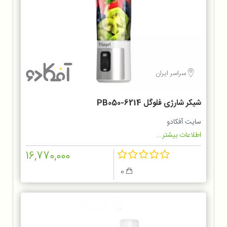
سراسر ایران
شیکر شارژی فلوگل PB050-6214
سایت آفکادو
اطلاعات بیشتر...
16,770,000
0