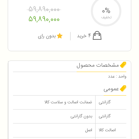
59,890,000
0%
59,890,000
تخفیف
4 خرید
بدون رای
مشخصات محصول
واحد : عدد
عمومی
گارانتی
ضمانت اصالت و سلامت کالا
گارانتی
بدون گارانتی
اصالت کالا
اصل