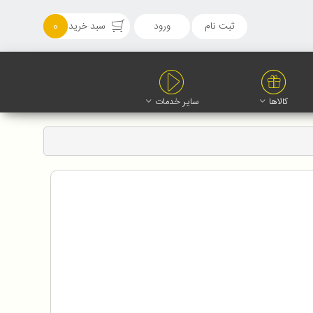
ثبت نام
ورود
سبد خرید
0
کالاها
سایر خدمات