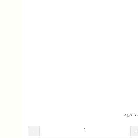
اد خرید:
-
+