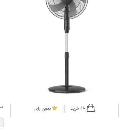
تعد
18 خرید
بدون رای