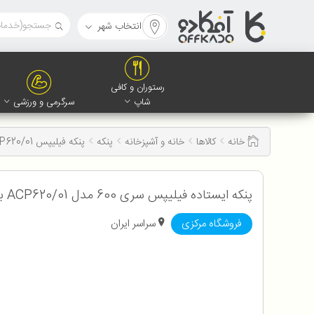
انتخاب شهر
رستوران و کافی
شاپ
سرگرمی و ورزشی
خانه
کالاها
خانه و آشپزخانه
پنکه
پنکه فیلیپس ACP620/01
پنکه ایستاده فیلیپس سری 600 مدل ACP620/01 با ضمانت اصالت و سلامت کالا با 12 ماه گارانتی
فروشگاه مرکزی
سراسر ایران