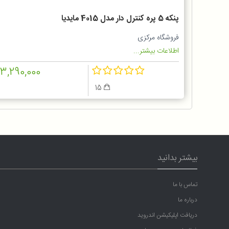
پنکه 5 پره کنترل دار مدل 4015 مایدیا
فروشگاه مرکزی
اطلاعات بیشتر...
13,290,000
15
بیشتر بدانید
تماس با ما
درباره ما
دریافت اپلیکیشن اندروید