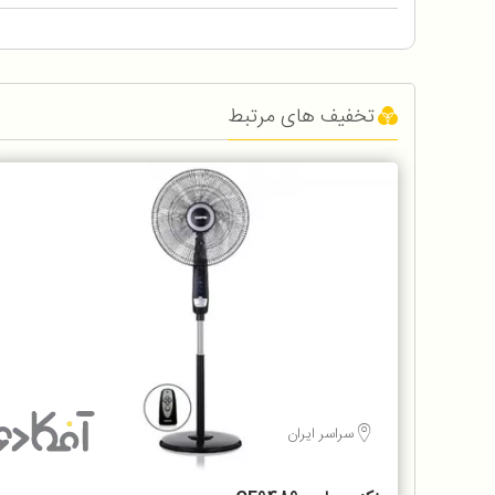
تخفیف های مرتبط
سراسر ایران