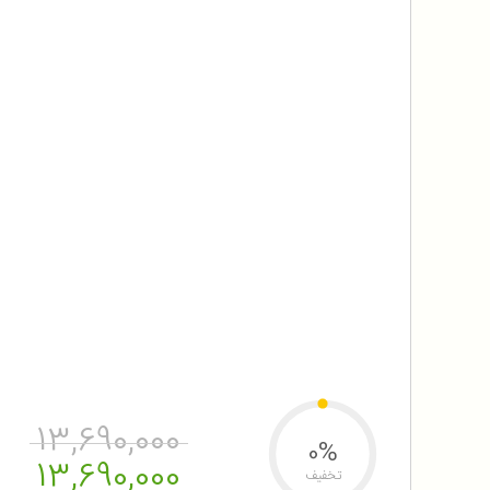
13,690,000
0%
13,690,000
تخفیف