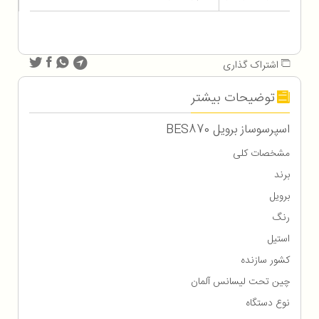
اشتراک گذاری
توضیحات بیشتر
اسپرسوساز برویل BES870
مشخصات کلی
برند
برويل
رنگ
استیل
کشور سازنده
چین تحت لیسانس آلمان
نوع دستگاه