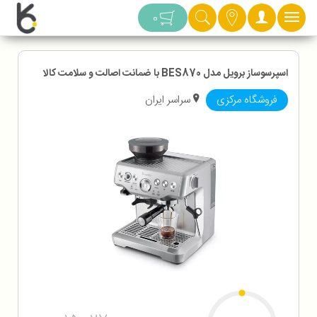
دسته بندی
0
اسپرسوساز برویل مدل BES870 با ضمانت اصالت و سلامت کالا
فروشگاه مرکزی
سراسر ایران