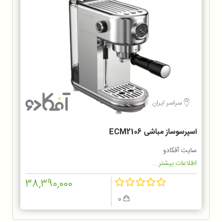
سراسر ایران
اسپرسوساز مباشی ECM2106
سایت آفکادو
اطلاعات بیشتر...
38,390,000
0