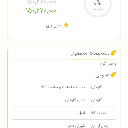
150,270,000
0%
150,270,000
تخفیف
بدون رای
مشخصات محصول
واحد : گرم
عمومی
گارانتی
ضمانت اصالت و سلامت کالا
گارانتی
بدون گارانتی
اصالت کالا
اصل
ارسال از انبار
شیراز ، بندر