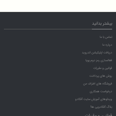
بیشتر بدانید
تماس با ما
درباره ما
دریافت اپلیکیشن اندروید
فعالسازی رمز دوم پویا
قوانین و مقررات
روش های پرداخت
فروشگاه های اطراف من
درخواست همکاری
ویدئوهای آموزش سایت آفکادو
بلاگ آفکادویی ها!
قوانین و مقررات