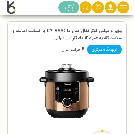
دسته بندی
0
پلوپز و مولتی کوکر تفال مدل CY 777G10 با ضمانت اصالت و
سلامت کالا به همراه 12 ماه گارانتی شرکتی
فروشگاه مرکزی
سراسر ایران