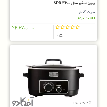
پلوپز سنکور مدل SPR 3600
سایت آفکادو
اطلاعات بیشتر...
24,670,000
0
سراسر ایران