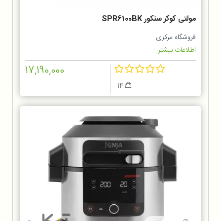
مولتی کوکر سنکور SPR6100BK
فروشگاه مرکزی
اطلاعات بیشتر...
17,190,000
14