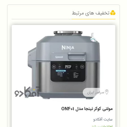
تخفیف های مرتبط
سراسر ایران
مولتی کوکر نینجا مدل ON401
سایت آفکادو