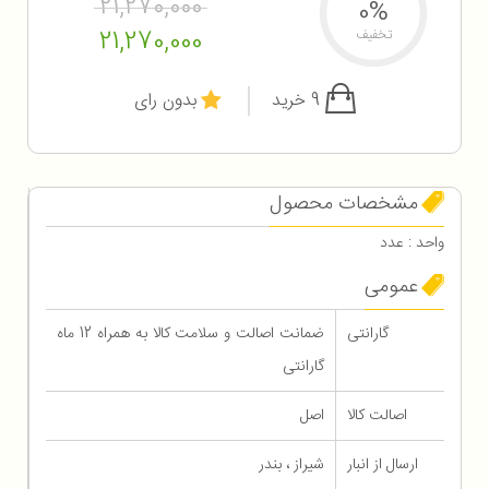
21,270,000
0%
21,270,000
تخفیف
9 خرید
بدون رای
مشخصات محصول
واحد : عدد
عمومی
گارانتی
ضمانت اصالت و سلامت کالا به همراه 12 ماه
گارانتی
اصالت کالا
اصل
ارسال از انبار
شیراز ، بندر