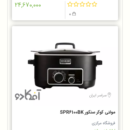
24,670,000
0
سراسر ایران
مولتی کوکر سنکور SPR6100BK
فروشگاه مرکزی