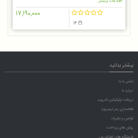
اطلاعات بیشتر...
17,190,000
14
بیشتر بدانید
تماس با ما
درباره ما
دریافت اپلیکیشن اندروید
فعالسازی رمز دوم پویا
قوانین و مقررات
روش های پرداخت
فروشگاه های اطراف من