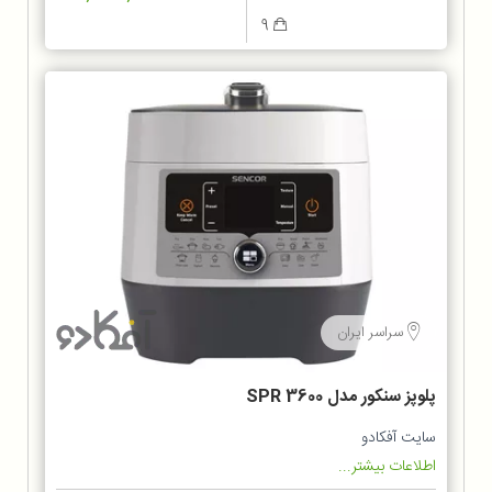
9
سراسر ایران
پلوپز سنکور مدل SPR 3600
سایت آفکادو
اطلاعات بیشتر...