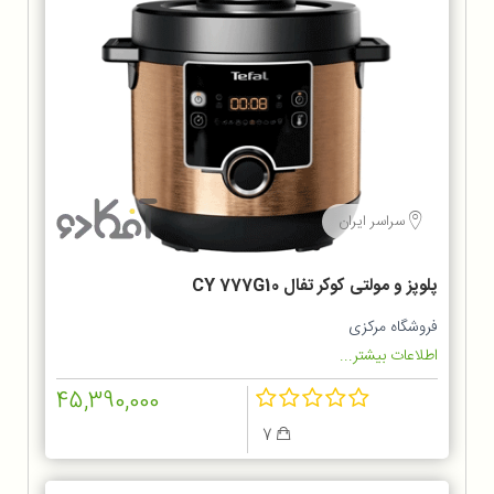
سراسر ایران
پلوپز و مولتی کوکر تفال CY 777G10
فروشگاه مرکزی
اطلاعات بیشتر...
45,390,000
7