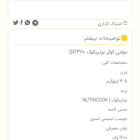
اشتراک گذاری
توضیحات بیشتر
مولتی کوکر نوتریکوک SP320
مشخصات کلی
وزن
3.5 کیلوگرم
برند
نوتریکوک | NUTRICOOK
جنس کاسه
نچسب استنس استیل
توان مصرفی
1200 وات