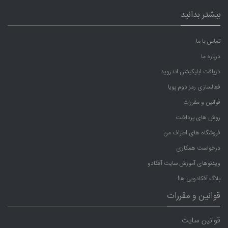
بیشتر بدانید
تماس با ما
درباره ما
دریافت اپلیکیشن اندروید
فعالسازی رمز دوم پویا
قوانین و مقررات
روش های پرداخت
فروشگاه های اطراف من
درخواست همکاری
ویدئوهای آموزش سایت آفکادو
بلاگ آفکادویی ها!
قوانین و مقررات
قوانین سایت