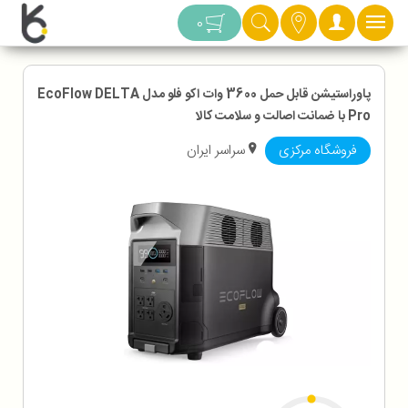
دسته بندی
0
پاوراستیشن قابل حمل 3600 وات اکو فلو مدل EcoFlow DELTA
Pro با ضمانت اصالت و سلامت کالا
فروشگاه مرکزی
سراسر ایران