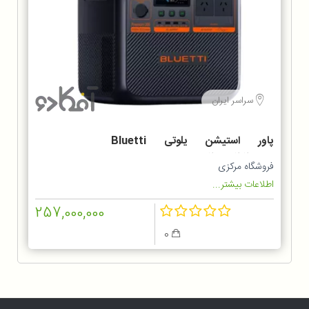
سراسر ایران
پاور استیشن یلوتی Bluetti
Premium 200 V2 2700w
فروشگاه مرکزی
اطلاعات بیشتر...
257,000,000
0