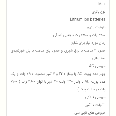
Max
نوع باتری
Lithium Ion batteries
ظرفیت باتری
۳۶۰۰ وات و ۴۵۰۰ وات با باتری اضافی
زمان مورد نیاز برای ‍‍‍شارژ‍‍
حدود ۲ ساعت با برق شهری و حدود پنج ساعت با پنل خورشیدی
۱۶۰۰ واتی
خروجی AC
چهار عدد پورت AC با ولتاژ 230 و ۲ آمپر مجموعا ۲۴۰۰ وات و یک
عدد پورت AC با ولتاژ 230 ولت ۳۰ آمپر با توان ۳۶۰۰ وات ( ۷۲۰۰
وات در حالت پیک )
خروجی فندکی
12 ولت ۱۰ آمپر
خروجی های تاپی سی