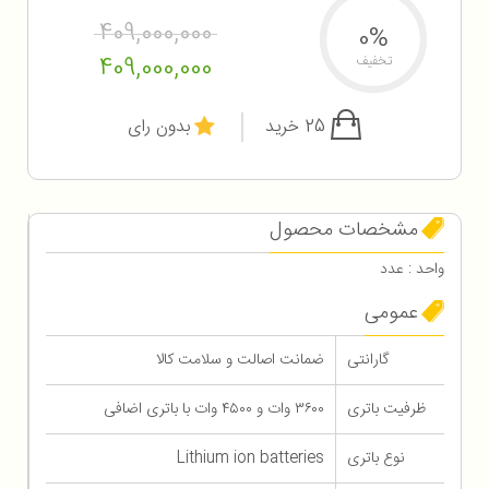
409,000,000
0%
409,000,000
تخفیف
25 خرید
بدون رای
مشخصات محصول
واحد : عدد
عمومی
گارانتی
ضمانت اصالت و سلامت کالا
ظرفیت باتری
۳۶۰۰ وات و ۴۵۰۰ وات با باتری اضافی
نوع باتری
Lithium ion batteries