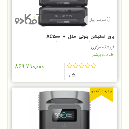
سراسر ایران
پاور استیشن بلوتی مدل AC500 +
2*B300K ظرفیت ۱۱۰۶۰۰۰ میلی آمپر
فروشگاه مرکزی
اطلاعات بیشتر...
869,790,000
0
جدید در آفکادو