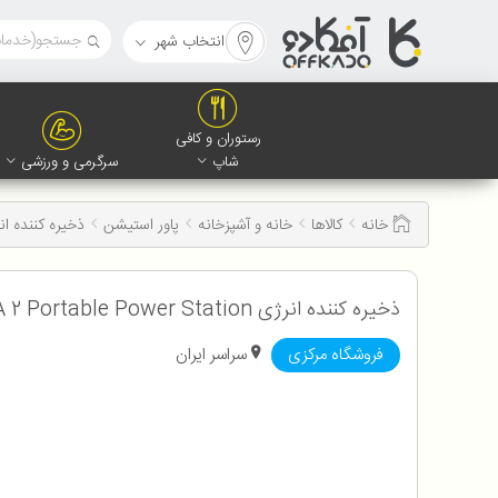
انتخاب شهر
رستوران و کافی
شاپ
سرگرمی و ورزشی
خانه
کالاها
خانه و آشپزخانه
پاور استیشن
ذخیره کننده انرژی 2 Portable Power Station
ذخیره کننده انرژی EcoFlow DELTA 2 Portable Power Station با ضمانت اصالت و سلامت کالا
فروشگاه مرکزی
سراسر ایران