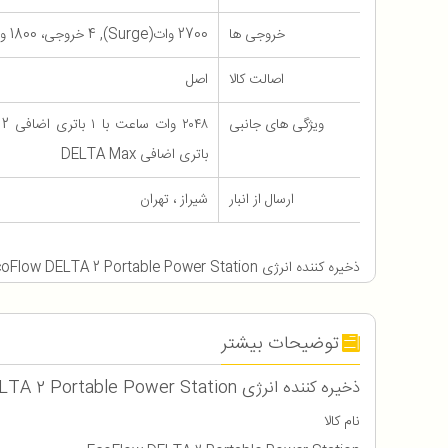
خروجی ها
2700 وات(Surge), 4 خروجی، 1800 وات
اصالت کالا
اصل
ویژگی های جانبی
باتری اضافی DELTA Max
ارسال از انبار
شیراز ، تهران
ذخیره کننده انرژی EcoFlow DELTA 2 Portable Power Station
توضیحات بیشتر
ذخیره کننده انرژی EcoFlow DELTA 2 Portable Power Station
نام کالا