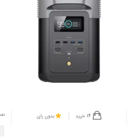
تعد
14 خرید
بدون رای