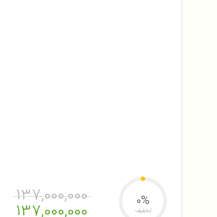
137,000,000
0%
137,000,000
تخفیف