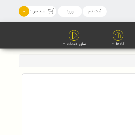
ثبت نام
ورود
سبد خرید
0
کالاها
سایر خدمات