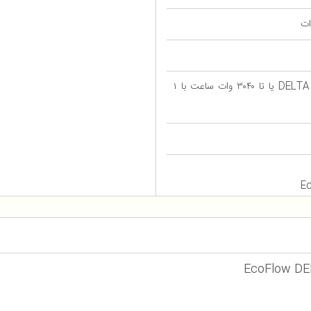
۲۰۴۸ وات ساعت با ۱ باتری اضافی DELTA 2 یا تا ۳۰۴۰ وات ساعت با ۱