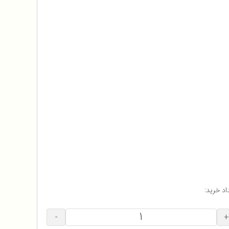
اد خرید:
-
+