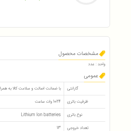
مشخصات محصول
واحد : عدد
عمومی
گارانتی
با ضمانت اصالت و سلامت کالا به همراه 18 ماه گاران
ظرفیت باتری
1024 وات ساعت
نوع باتری
Lithium Ion batteries
تعداد خروجی
13