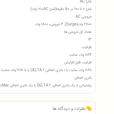
شارژ AC
شارژ 0 تا 100 در 50 دقیقه(شارژ ۱۲۰۰AC وات)
خروجی AC
2700 وات(Surge), 4 خروجی، 1800 وات
تعداد کل خروجی ها
13
ظرفیت
1024 وات ساعت
ظرفیت قابل افزایش
۲۰۴۸ وات ساعت با ۱ باتری اضافی DELTA 2 یا تا ۳۰۴۰ وات ساعت با ۱ باتری اضافی DELTA Max
باتری اضافی
پشتیبانی از یک باتری اضافی DELTA 2 یا یک باتری اضافی DELTA Max
نظرات و دیدگاه ها