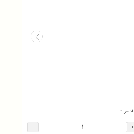
اد خرید:
-
+