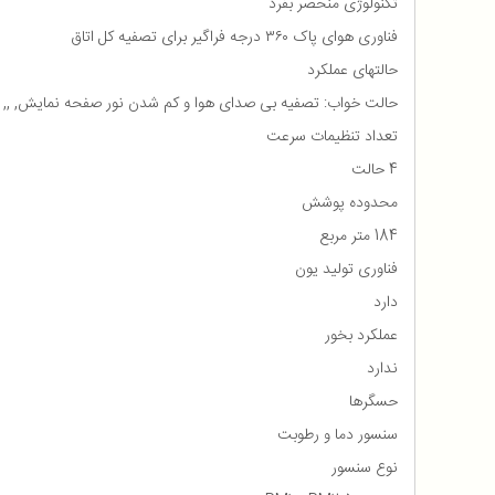
تکنولوژی منحصر بفرد
فناوری هوای پاک ۳۶۰ درجه فراگیر برای تصفیه کل اتاق
حالتهای عملکرد
حالت خواب: تصفیه بی صدای هوا و کم شدن نور صفحه نمایش, ,, حال
تعداد تنظیمات سرعت
4 حالت
محدوده پوشش
184 متر مربع
فناوری تولید یون
دارد
عملکرد بخور
ندارد
حسگرها
سنسور دما و رطوبت
نوع سنسور