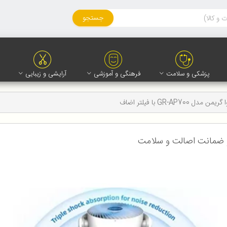
جستجو
پزشکی و سلامت
فرهنگی و آموزشی
آرایشی و زیبایی
ل GR-AP700 با فیلتر اضاف