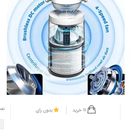
تعد
11 خرید
بدون رای