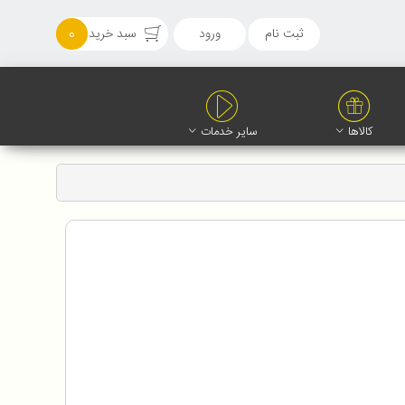
ثبت نام
ورود
سبد خرید
0
کالاها
سایر خدمات