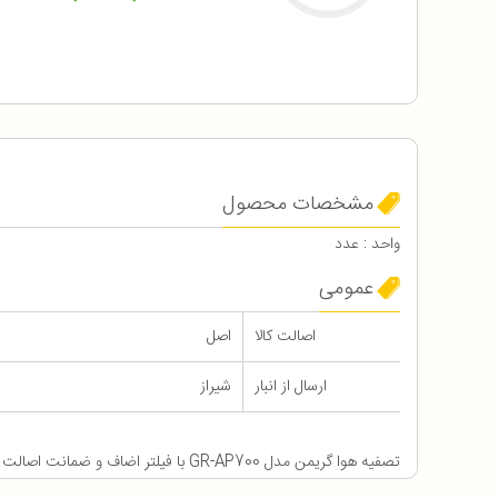
مشخصات محصول
واحد : عدد
عمومی
اصالت کالا
اصل
ارسال از انبار
شیراز
تصفیه هوا گریمن مدل GR-AP700 با فیلتر اضاف و ضمانت اصالت و سلامت