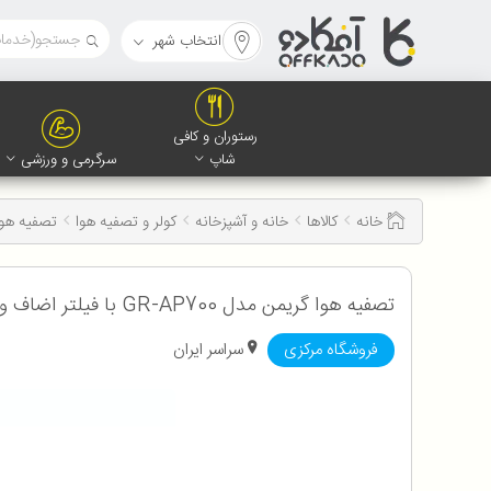
انتخاب شهر
رستوران و کافی
شاپ
سرگرمی و ورزشی
خانه
کالاها
خانه و آشپزخانه
کولر و تصفیه هوا
تصفیه هوا گریمن مد
تصفیه هوا گریمن مدل GR-AP700 با فیلتر اضاف و ضمانت اصالت و سلامت
فروشگاه مرکزی
سراسر ایران