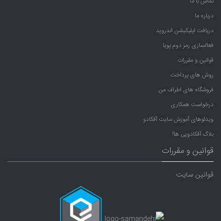
تماس با ما
درباره ما
دریافت اپلیکیشن اندروید
فعالسازی رمز دوم پویا
قوانین و مقررات
روش های پرداخت
فروشگاه های اطراف من
درخواست همکاری
ویدئوهای آموزش سایت آفکادو
بلاگ آفکادویی ها!
قوانین و مقررات
قوانین سایت