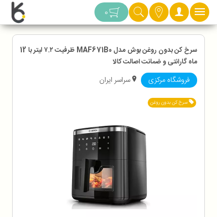
دسته بندی
0
سرخ کن بدون روغن بوش مدل MAF671B0 ظرفیت ۷.۲ لیتر با 12
ماه گارانتی و ضمانت اصالت کالا
فروشگاه مرکزی
سراسر ایران
سرخ کن بدون روغن