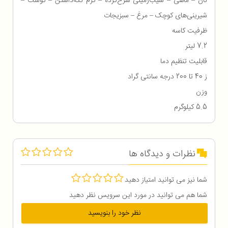
نان – ماهی – سیب‌زمینی سرخ‌کرده – گرم نگه‌داشتن – گوشت –
شیرینی‌های کوچک – مرغ – سبزیجات
ظرفیت کاسه
7.2 لیتر
قابلیت تنظیم دما
ز 40 تا 200 درجه سانتی گراد
وزن
5.5 کیلوگرم
نظرات و دیدگاه ها
شما نیز می توانید امتیاز دهید
شما هم می توانید در مورد این سرویس نظر دهید
نظر خود را بنویسید