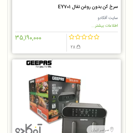
سرخ کن بدون روغن تفال EY701
سایت آفکادو
اطلاعات بیشتر...
35,190,000
28
سراسر ایران