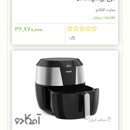
سایت آفکادو
اطلاعات بیشتر...
36,870,000
1
سراسر ایران