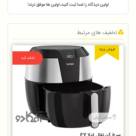
اولین دیدگاه را شما ثبت کنید، اولین ها موفق ترند!
تخفیف های مرتبط
فروش ویژه
تمام شد
سراسر ایران
سرخ كن تفال EY 701