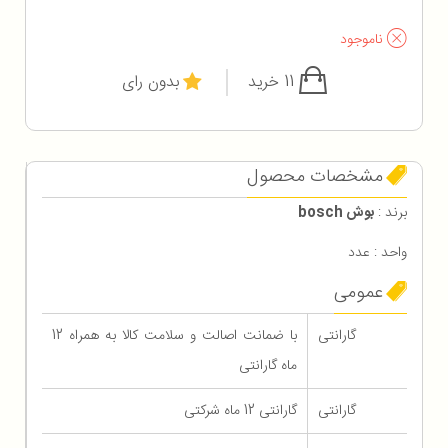
ناموجود
11 خرید
بدون رای
مشخصات محصول
برند :
بوش bosch
واحد : عدد
عمومی
گارانتی
با ضمانت اصالت و سلامت کالا به همراه 12
ماه گارانتی
گارانتی
گارانتی 12 ماه شرکتی