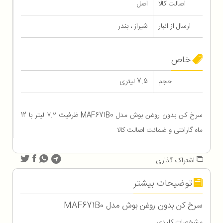
اصالت کالا
اصل
ارسال از انبار
شیراز ، بندر
خاص
حجم
7.5 لیتری
سرخ کن بدون روغن بوش مدل MAF671B0 ظرفیت ۷.۲ لیتر با 12
ماه گارانتی و ضمانت اصالت کالا
اشتراک گذاری
توضیحات بیشتر
سرخ کن بدون روغن بوش مدل MAF671B0
مشخصات کلیدی