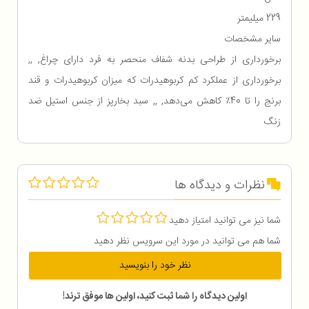
229 میلیمتر
سایر مشخصات
برخورداری از طراحی بدنه شفاف منحصر به فرد دارای چراغ, ,,
برخورداری از عملکرد کم کربوهیدرات که میزان کربوهیدرات و قند
برنج را تا 40٪ کاهش می‌دهد, ,, سبد بخارپز از جنس استیل ضد
زنگ
نظرات و دیدگاه ها
شما نیز می توانید امتیاز دهید
شما هم می توانید در مورد این سرویس نظر دهید
نظر خود را بنویسید
اولین دیدگاه را شما ثبت کنید، اولین ها موفق ترند!