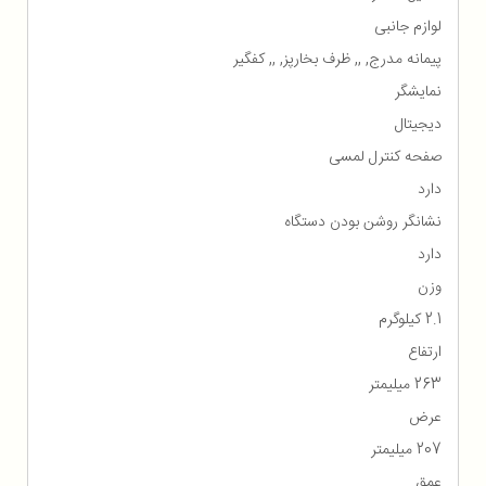
لوازم جانبی
پیمانه مدرج, ,, ظرف بخارپز, ,, کفگیر
نمایشگر
دیجیتال
صفحه کنترل لمسی
دارد
نشانگر روشن بودن دستگاه
دارد
وزن
2.1 کیلوگرم
ارتفاع
263 میلیمتر
عرض
207 میلیمتر
عمق