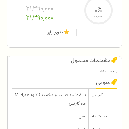
21,390,000
0%
21,390,000
تخفیف
بدون رای
مشخصات محصول
واحد : عدد
عمومی
گارانتی
با ضمانت اصالت و سلامت کالا به همراه 18
ماه گارانتی
اصالت کالا
اصل