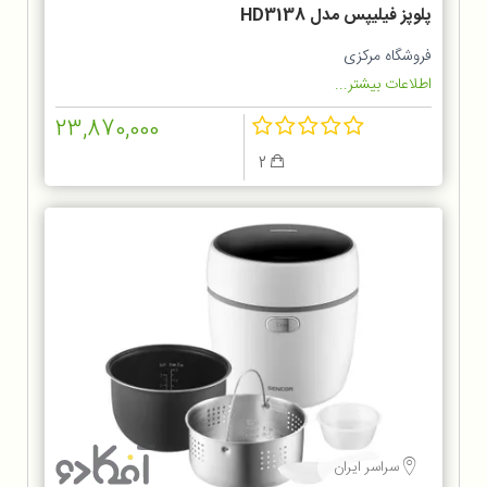
پلوپز فيليپس مدل HD3138
فروشگاه مرکزی
اطلاعات بیشتر...
23,870,000
2
سراسر ایران