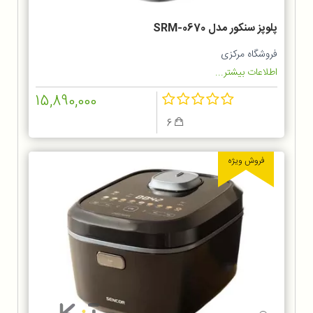
پلوپز سنکور مدل SRM-0670
فروشگاه مرکزی
اطلاعات بیشتر...
15,890,000
6
فروش ویژه