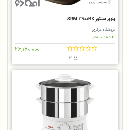
سراسر ایران
پلوپز سنکور SRM 3900BK
فروشگاه مرکزی
اطلاعات بیشتر...
26,170,000
14