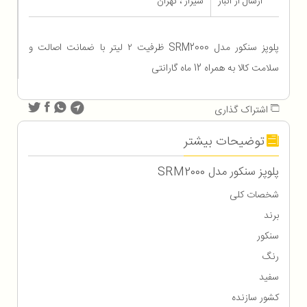
ارسال از انبار
شیراز ، تهران
پلوپز سنکور مدل SRM2000 ظرفیت ۲ لیتر با ضمانت اصالت و
سلامت کالا به همراه 12 ماه گارانتی
اشتراک گذاری
توضیحات بیشتر
پلوپز سنکور مدل SRM2000
شخصات کلی
برند
سنکور
رنگ
سفید
کشور سازنده