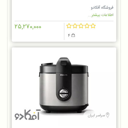
فروشگاه آفکادو
اطلاعات بیشتر...
25,270,000
4
سراسر ایران