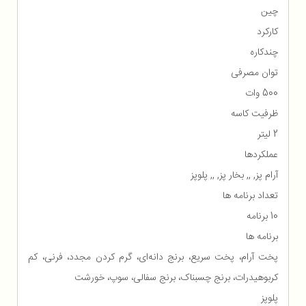
چین
کارکرد
چندکاره
توان مصرفی
500 وات
ظرفیت کاسه
2 لیتر
عملکردها
آرام پز, ,, بخار پز, ,, پلوپز
تعداد برنامه ها
10 برنامه
برنامه ها
پخت آرام، پخت سریع، برنج دانه‌ای، گرم کردن مجدد، فرنی، کم
کربوهیدرات، برنج چسبناک، برنج سفالی، سوپ، خورشت
پلوپز