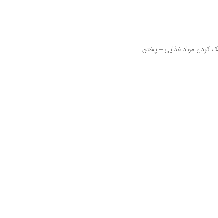
 کردن مواد غذایی – پختن