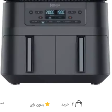
تعد
14 خرید
بدون رای