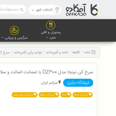
انتخاب شهر
رستوران و کافی
شاپ
سرگرمی و ورزشی
خانه
کالاها
خانه و آشپزخانه
لوازم برقی آشپزخانه
سرخ ک
سرخ کن نینجا مدل DZ300 با ضمانت اصالت و سلامت کالا به همراه 12 ماه گارانتی
فروشگاه مرکزی
سراسر ایران
سرخ کن نینجا
نینجا
سرخ کن دوقلو
سرخ کن بدون روغن