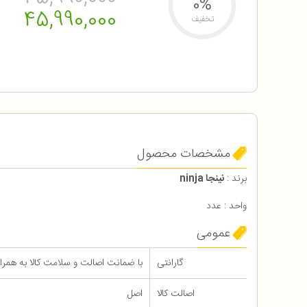
0%
45,990,000
تخفیف
مشخصات محصول
برند :
نینجا ninja
واحد : عدد
عمومی
گارانتی
با ضمانت اصالت و سلامت کالا به همراه 12 ماه گاران
اصالت کالا
اصل