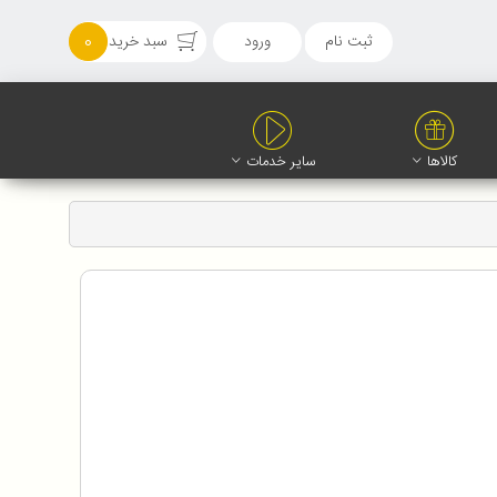
ثبت نام
ورود
سبد خرید
0
کالاها
سایر خدمات