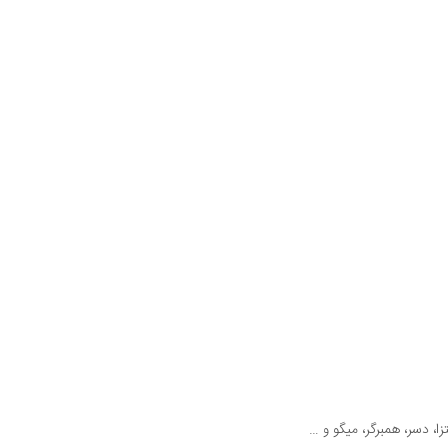
 دسر، همبرگر، میگو و …