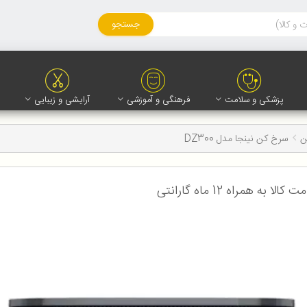
جستجو
پزشکی و سلامت
فرهنگی و آموزشی
آرایشی و زیبایی
ن
سرخ کن نینجا مدل DZ300