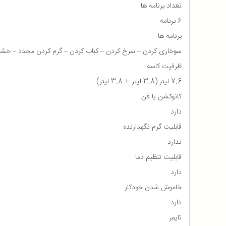
تعداد برنامه ها
6 برنامه
برنامه ها
سوخاری کردن – سرخ کردن – کباب کردن – گرم کردن مجدد – خشک
ظرفیت کاسه
7.6 لیتر (3.8 لیتر + 3.8 لیتر)
کانوکشن یا فن
دارد
قابلیت گرم نگهدارنده
ندارد
قابلیت تنظیم دما
دارد
خاموش شدن خودکار
دارد
تایمر