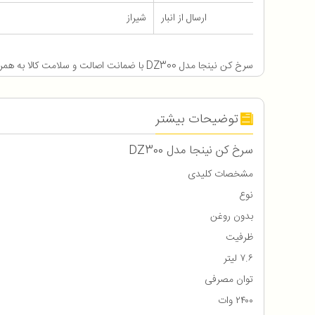
ارسال از انبار
شیراز
سرخ کن نینجا مدل DZ300 با ضمانت اصالت و سلامت کالا به همراه 12 ماه گارانتی
توضیحات بیشتر
سرخ کن نینجا مدل DZ300
مشخصات کلیدی
نوع
بدون روغن
ظرفیت
۷.۶ لیتر
توان مصرفی
۲۴۰۰ وات