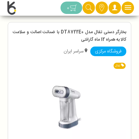
دسته بندی
0
بخارگر دستی تفال مدل DT8722E0 با ضمانت اصالت و سلامت
کالا به همراه 12 ماه گارانتی
فروشگاه مرکزی
سراسر ایران
تفال