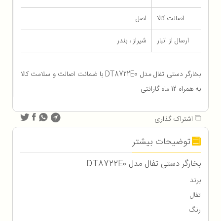
اصالت کالا
اصل
ارسال از انبار
شیراز ، بندر
بخارگر دستی تفال مدل DT8722E0 با ضمانت اصالت و سلامت کالا
به همراه 12 ماه گارانتی
اشتراک گذاری
توضیحات بیشتر
بخارگر دستی تفال مدل DT8722E0
برند
تفال
رنگ