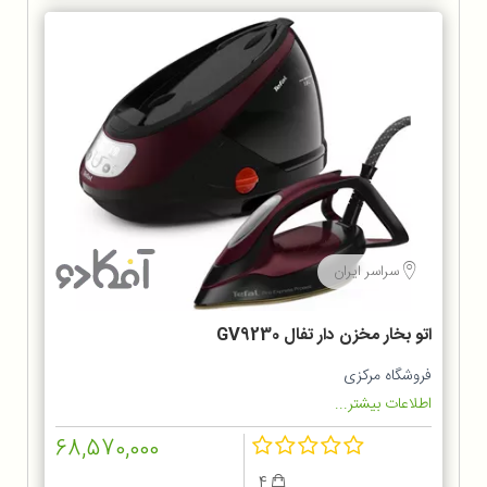
سراسر ایران
اتو بخار مخزن دار تفال GV9230
فروشگاه مرکزی
اطلاعات بیشتر...
68,570,000
4