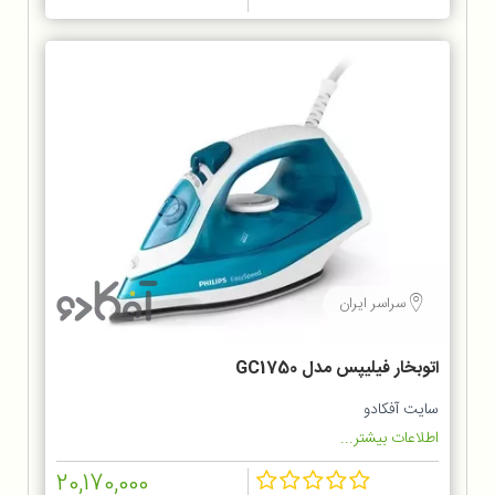
سراسر ایران
اتوبخار فیلیپس مدل GC1750
سایت آفکادو
اطلاعات بیشتر...
20,170,000