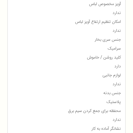
آویز مخصوص لباس
ندارد
امکان تنظیم ارتفاع آویز لباس
ندارد
جنس سری بخار
سرامیک
کلید روشن / خاموش
دارد
لوازم جانبی
ندارد
جنس بدنه
پلاستیک
محفظه برای جمع كردن سیم برق
ندارد
نشانگر آماده به کار