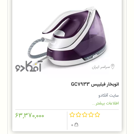
سراسر ایران
اتوبخار فیلیپس GC7933
سایت آفکادو
اطلاعات بیشتر...
63,370,000
0