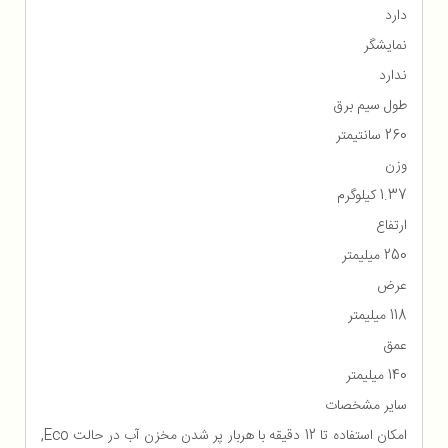
دارد
نمایشگر
ندارد
طول سیم برق
260 سانتیمتر
وزن
1.37 کیلوگرم
ارتفاع
250 میلیمتر
عرض
118 میلیمتر
عمق
140 میلیمتر
سایر مشخصات
امکان استفاده تا 12 دقیقه با هربار پر شدن مخزن آب در حالت Eco,