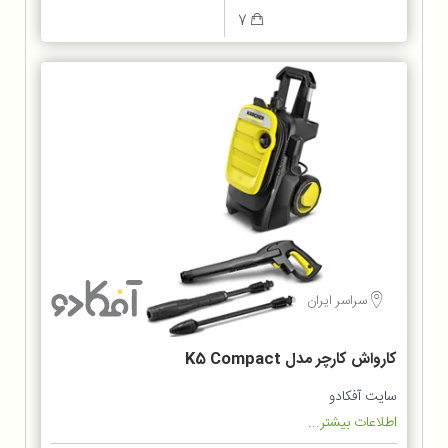
7
سراسر ایران
کارواش کارچر مدل K5 Compact
سایت آفکادو
اطلاعات بیشتر...