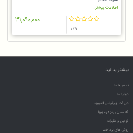
اطلاعات بیشتر...
31,090,000
1
بیشتر بدانید
تماس با ما
درباره ما
دریافت اپلیکیشن اندروید
فعالسازی رمز دوم پویا
قوانین و مقررات
روش های پرداخت