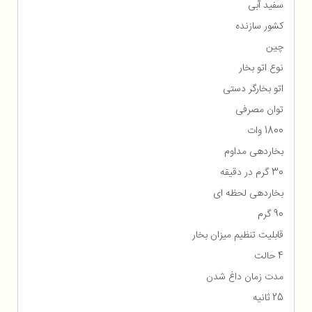
سفید آبی
کشور سازنده
چین
نوع اتو بخار
اتو بخارگر دستی
توان مصرفی
1800 وات
بخاردهی مداوم
30 گرم در دقیقه
بخاردهی لحظه ای
90 گرم
قابلیت تنظیم میزان بخار
4 حالت
مدت زمان داغ شدن
25 ثانیه