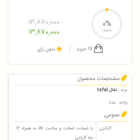
13,870,000
0%
13,870,000
تخفیف
17 خرید
بدون رای
مشخصات محصول
برند :
تفال tefal
واحد : عدد
عمومی
گارانتی
با ضمانت اصالت و سلامت کالا به همراه 12
ماه گارانتی