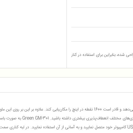
حی شده، بنابراین برای استفاده در کنار
ماوس GM-301 مکان‌یابی را با استفاده از یک حسگر اپتیکال انجام می‌دهد و قادر است 1600 نقطه در این