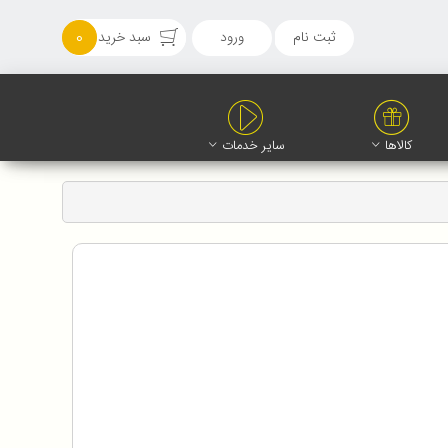
ثبت نام
ورود
سبد خرید
0
کالاها
سایر خدمات