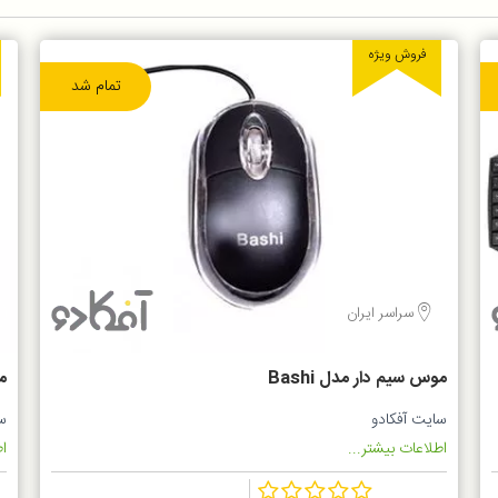
فروش ویژه
تمام شد
سراسر ایران
موس سیم دار مدل Bashi
مو
سایت آفکادو
س
اطلاعات بیشتر...
اط