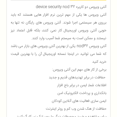
آنتی ویروس دو کاربره device security nod 32
آنتی ویروس ها یکی از مهم ترین نرم افزار هایی هستند که باید
برروی هر سیستمی اجرا شوند. آنتی ویروس های رایگان نه تنها به
خوبی آنتی ویروس اوریجینال کار نمی کنند، بلکه قابل اعتماد نیز
نیستند و ممکن است به سیستم شما آسیب وارد کنند.
آنتی ویروس nod32 یکی از بهترین آنتی ویروس های بازار می باشد
که شما می توانید در اینجا نسخه اوریجینال آن را با بهترین قیمت
خرید کنید
برخی از کار های مهم این آنتی ویروس:
حفاظت در برابر تهدیدهای قدیم و جدید
اطلاعات شما٬ ایمن در برابر باج افزار
بانکداری و پرداخت الکترونیک امن
ایمن سازی فعالیت های آنلاین کودکان
حفاظت از هک شدن وب کم و روتر اینترنت
برای مشاهده و خرید محصولات دیگر ما روی لنک زیر کلیگ کنید