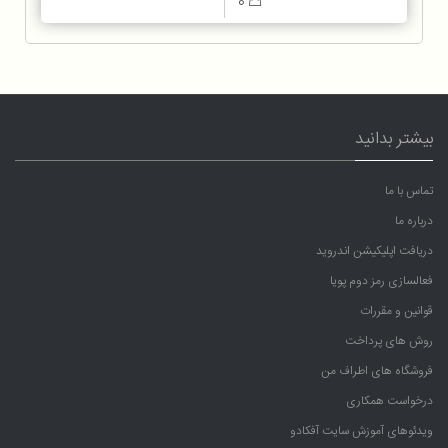
0
بیشتر بدانید
تماس با ما
درباره ما
دریافت اپلیکیشن اندروید
فعالسازی رمز دوم پویا
قوانین و مقررات
روش های پرداخت
فروشگاه های اطراف من
درخواست همکاری
ویدئوهای آموزش سایت آفکادو