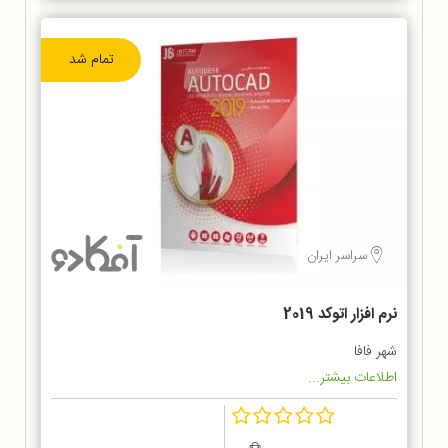
تمام شد
سراسر ایران
نرم افزار اتوکد 2019
شهر فافا
اطلاعات بیشتر...