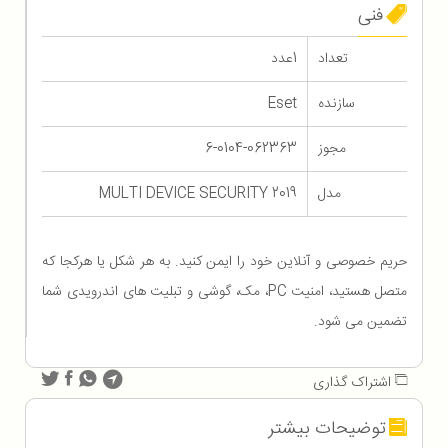
فنی
تعداد
1عدد
سازنده
Eset
مجوز
6-0104-062363
مدل
MULTI DEVICE SECURITY 2019
حریم خصوصی و آنلاین خود را ایمن کنید. به هر شکل یا هرکجا که
متصل هستید، امنیت PC، مک، گوشی و تبلیت های اندرویدی شما
تضمین می شود.
اشتراک گذاری
توضیحات بیشتر