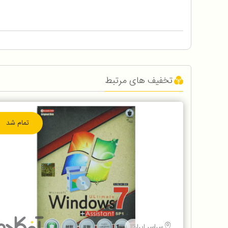
تخفیف های مرتبط
تمام شد
سراسر ایران