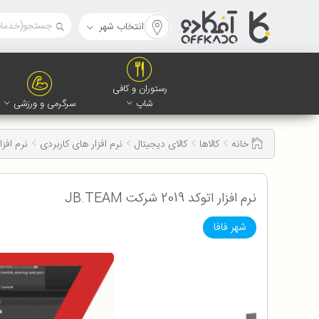
انتخاب شهر
رستوران و کافی
شاپ
سرگرمی و ورزشی
خانه
کالاها
کالای دیجیتال
نرم افزار های کاربردی
نرم افزار 
نرم افزار اتوکد 2019 شرکت JB.TEAM
شهر فافا