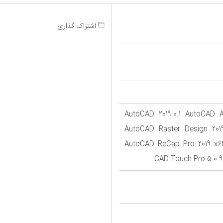
اشتراک گذاری
AutoCAD 2019.0.1 AutoCAD Architectur
AutoCAD Raster Design 20
AutoCAD ReCap Pro 2019 x6
CAD Touch Pro 5.0.9