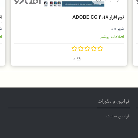
نرم افزار ADOBE CC 2018
2
شهر فافا
شه
اطلاعات بیشتر...
اط
0
قوانین و مقررات
قوانین سایت