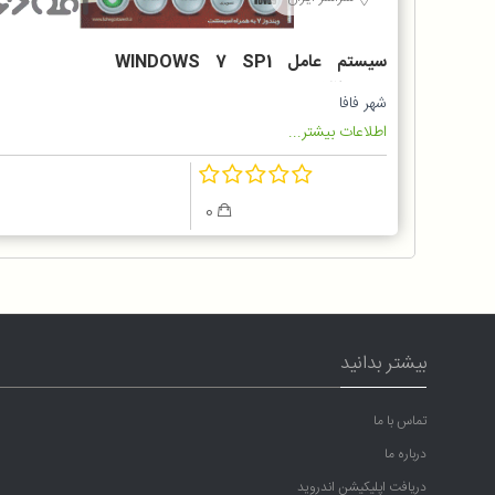
سیستم عامل WINDOWS 7 SP1
نسخه 32 و 64 بیتی
شهر فافا
اطلاعات بیشتر...
0
بیشتر بدانید
تماس با ما
درباره ما
دریافت اپلیکیشن اندروید