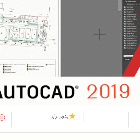
بدون رای