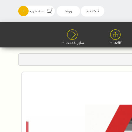
ثبت نام
ورود
سبد خرید
0
کالاها
سایر خدمات