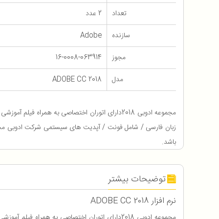
تعداد
2 عدد
سازنده
Adobe
مجوز
16-0008-063914
مدل
ADOBE CC 2018
مجموعه ادوبی 2018دارای اتوران اختصاصی به همراه فیل
باشد.
توضیحات بیشتر
نرم افزار ADOBE CC 2018