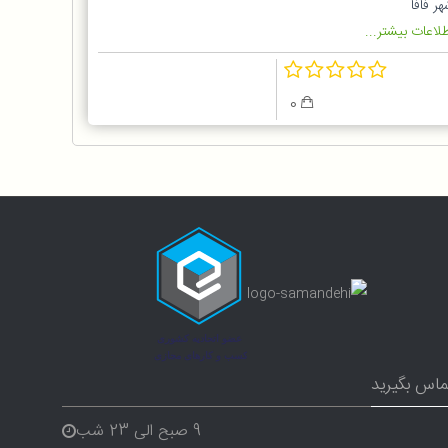
ر فافا
لاعات بیشتر...
0
ماس بگیرید
9 صبح الی 23 شب