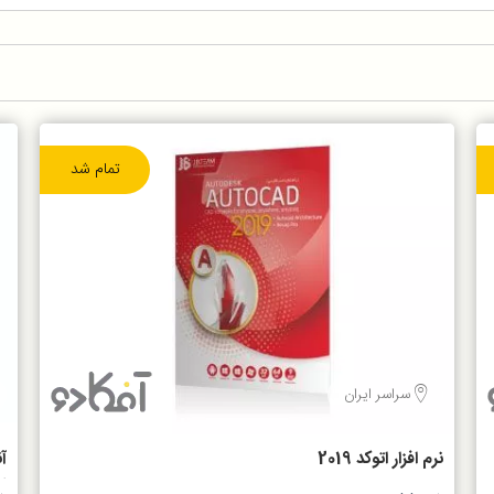
تمام شد
سراسر ایران
نرم افزار اتوکد 2019
2