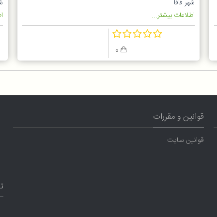
شهر فافا
شه
اطلاعات بیشتر...
اط
0
قوانین و مقررات
قوانین سایت
ت