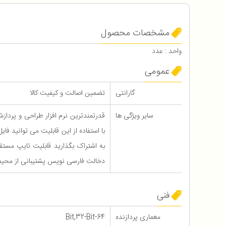
مشخصات محصول
واحد : عدد
عمومی
گارانتی
تضمین اصالت و کیفیت کالا
سایر ویژگی ها
قدرتمندترین نرم افزار طراحی و پردازش
با استفاده از این قابلیت می توانید فا
به اشتراک بگذارید قابلیت تایپ مست
دخالت فارسی نویس پشتیبانی از محیط 3 بعدی در
فنی
معماری پردازنده
64-Bit,32-Bit