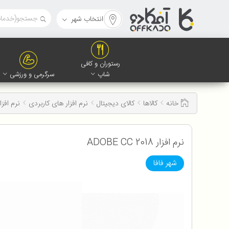
انتخاب شهر
رستوران و کافی
شاپ
سرگرمی و ورزشی
خانه
کالاها
کالای دیجیتال
نرم افزار های کاربردی
نرم افزار E CC 2018
نرم افزار ADOBE CC 2018
شهر فافا