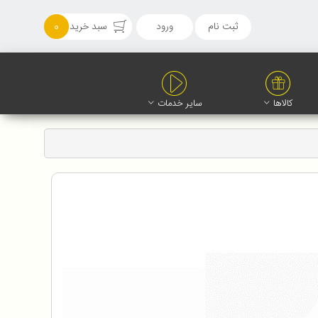
ثبت نام
ورود
سبد خرید
0
کالاها
سایر خدمات