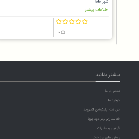
شهر فافا
اطلاعات بیشتر...
0
بیشتر بدانید
تماس با ما
درباره ما
دریافت اپلیکیشن اندروید
فعالسازی رمز دوم پویا
قوانین و مقررات
روش های پرداخت