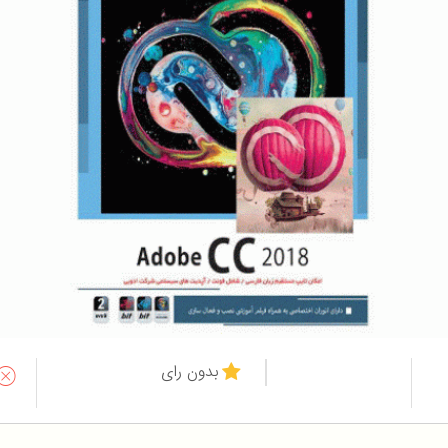
بدون رای