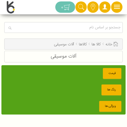
دسته بندی
0
خانه
کالا ها
کالاها
آلات موسیقی
آلات موسیقی
قیمت
رنگ ها
ویژگی ها