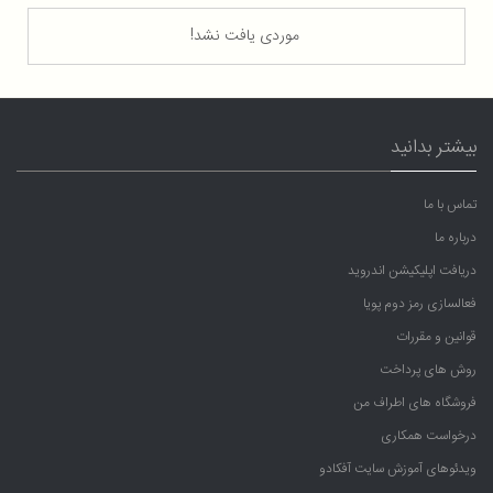
موردی یافت نشد!
بیشتر بدانید
تماس با ما
درباره ما
دریافت اپلیکیشن اندروید
فعالسازی رمز دوم پویا
قوانین و مقررات
روش های پرداخت
فروشگاه های اطراف من
درخواست همکاری
ویدئوهای آموزش سایت آفکادو