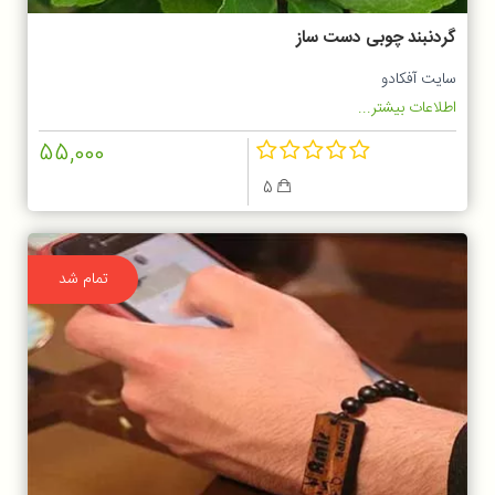
گردنبند چوبی دست ساز
سایت آفکادو
اطلاعات بیشتر...
55,000
5
تمام شد