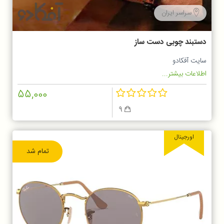
سراسر ایران
دستبند چوبی دست ساز
سایت آفکادو
اطلاعات بیشتر...
55,000
9
اورجینال
تمام شد