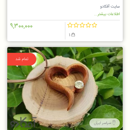
سایت آفکادو
اطلاعات بیشتر...
9,300,000
1
تمام شد
سراسر ایران