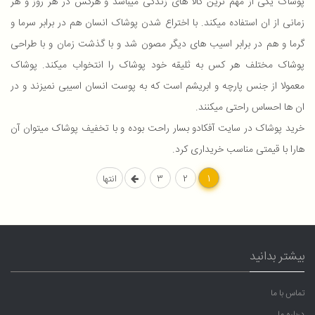
پوشاک یکی از مهم ترین کالا های زندگی میباشد و هرکس در هر روز و هر
زمانی از ان استفاده میکند. با اختراع شدن پوشاک انسان هم در برابر سرما و
گرما و هم در برابر اسیب های دیگر مصون شد و با گذشت زمان و با طراحی
پوشاک مختلف هر کس به ثلیقه خود پوشاک را انتخواب میکند. پوشاک
معمولا از جنس پارچه و ابریشم است که به پوست انسان اسیبی نمیزند و در
ان ها احساس راحتی میکنند.
خرید پوشاک در سایت آفکادو بسار راحت بوده و با تخفیف پوشاک میتوان آن
هارا با قیمتی مناسب خریداری کرد.
1
2
3
انتها
بیشتر بدانید
تماس با ما
درباره ما