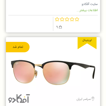
سایت آفکادو
اطلاعات بیشتر...
9
اورجینال
تمام شد
سراسر ایران