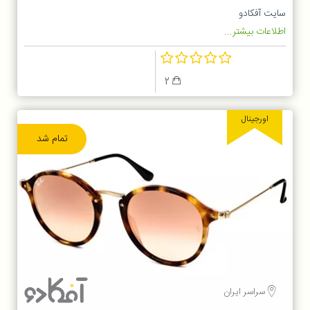
سایت آفکادو
اطلاعات بیشتر...
2
اورجینال
تمام شد
سراسر ایران