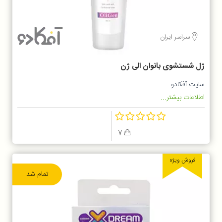
سراسر ایران
ژل شستشوی بانوان الی ژن
سایت آفکادو
اطلاعات بیشتر...
7
فروش ویژه
تمام شد