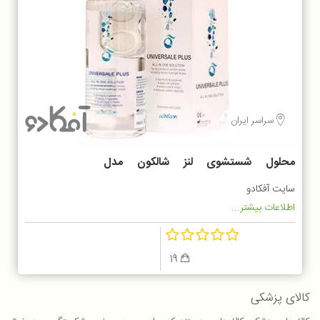
سراسر ایران
محلول شستشوی لنز شالکون مدل
Universal Plus
سایت آفکادو
اطلاعات بیشتر...
19
کالای پزشکی