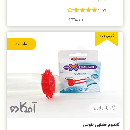
3.71
3310
فروش ویژه
تمام شد
سراسر ایران
کاندوم فضایی طوقی