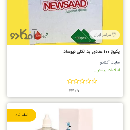
سراسر ایران
پکیج 100 عددی پد الکلی نیوساد
سایت آفکادو
اطلاعات بیشتر...
23
تمام شد