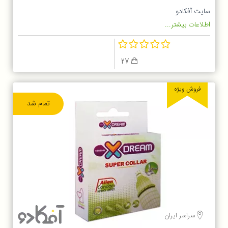
سایت آفکادو
اطلاعات بیشتر...
27
فروش ویژه
تمام شد
سراسر ایران