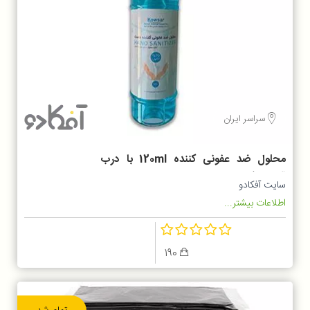
سراسر ایران
محلول ضد عفونی کننده 120ml با درب
قطره چکانی
سایت آفکادو
اطلاعات بیشتر...
190