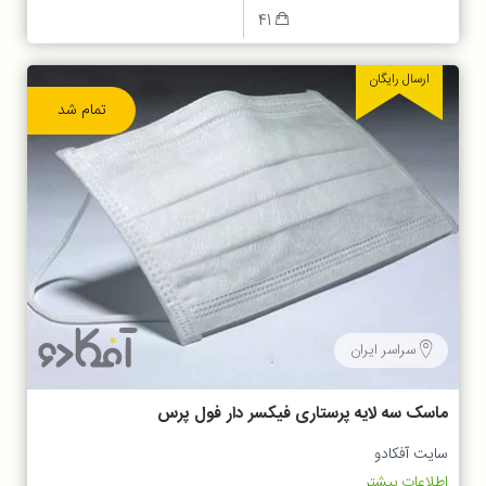
41
ارسال رایگان
تمام شد
سراسر ایران
ماسک سه لایه پرستاری فیکسر دار فول پرس
50 عددی
سایت آفکادو
اطلاعات بیشتر...