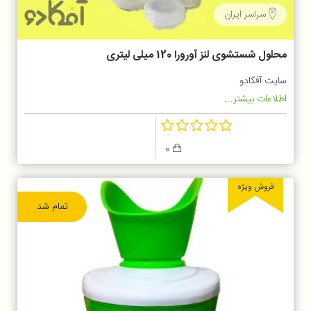
سراسر ایران
محلول شستشوی لنز آورورا 120 میلی لیتری
سایت آفکادو
اطلاعات بیشتر...
0
فروش ویژه
تمام شد