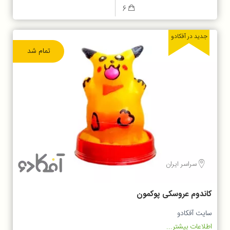
6
جدید در آفکادو
تمام شد
سراسر ایران
کاندوم عروسکی پوکمون
سایت آفکادو
اطلاعات بیشتر...