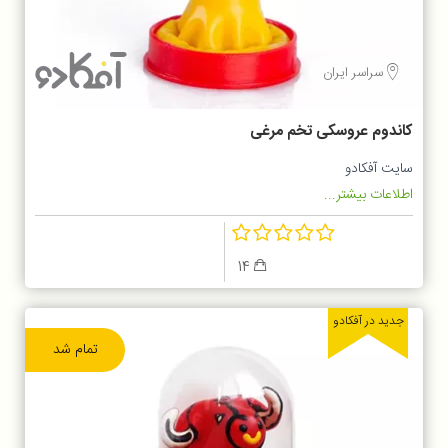
سراسر ایران
کاندوم عروسکی تخم مرغی
سایت آفکادو
اطلاعات بیشتر...
14
جدید در آفکادو
تمام شد