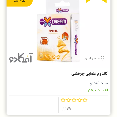
تمام شد
سراسر ایران
کاندوم فضایی چرخشی
سایت آفکادو
اطلاعات بیشتر...
66