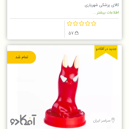
کالای پزشکی شهریاری
اطلاعات بیشتر...
57
جدید در آفکادو
تمام شد
سراسر ایران