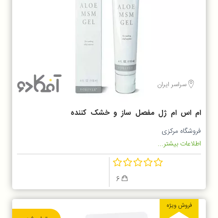
سراسر ایران
ام اس ام ژل مفصل ساز و خشک کننده
جوشAloe MSM Gel
فروشگاه مرکزی
اطلاعات بیشتر...
6
فروش ویژه