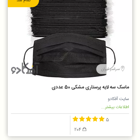
تمام شد
سراسر ایران
ماسک سه لایه پرستاری مشکی 50 عددی
سایت آفکادو
اطلاعات بیشتر...
5
204