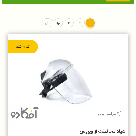
1
2
3
انتها
تمام شد
سراسر ایران
شیلد محافظت از ویروس