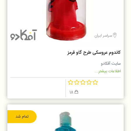
سراسر ایران
کاندوم عروسکی طرح گاو قرمز
سایت آفکادو
اطلاعات بیشتر...
18
تمام شد