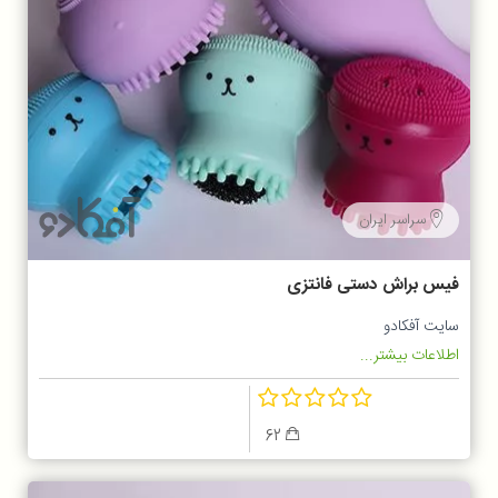
سراسر ایران
فیس براش دستی فانتزی
سایت آفکادو
اطلاعات بیشتر...
62