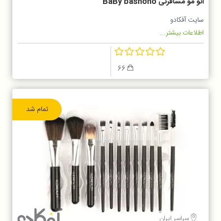
اتو مو مسافرتی BaBy basnono
سایت آفکادو
اطلاعات بیشتر...
66
تمام شد
سراسر ایران