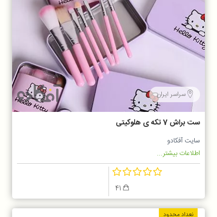
سراسر ایران
ست براش 7 تکه ی هلوکیتی
سایت آفکادو
اطلاعات بیشتر...
41
نعداد محدود