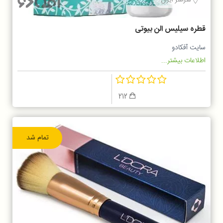
قطره سیلیس الن بیوتی
سایت آفکادو
اطلاعات بیشتر...
212
تمام شد