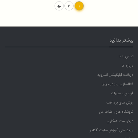
2
1
بیشتر بدانید
تماس با ما
درباره ما
دریافت اپلیکیشن اندروید
فعالسازی رمز دوم پویا
قوانین و مقررات
روش های پرداخت
فروشگاه های اطراف من
درخواست همکاری
ویدئوهای آموزش سایت آفکادو