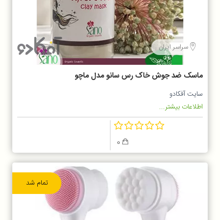
سراسر ایران
ماسک ضد جوش خاک رس سانو مدل ماچو
سایت آفکادو
اطلاعات بیشتر...
0
تمام شد