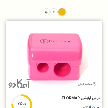
2
1
سراسر ایران
تراش آرایشی FLORMAR
75%
سایت آفکادو