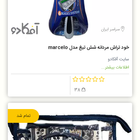
سراسر ایران
خود تراش مردانه شش تیغ مدل marcelo
سایت آفکادو
اطلاعات بیشتر...
38
تمام شد