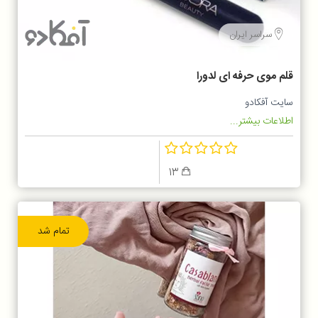
سراسر ایران
قلم موی حرفه ای لدورا
سایت آفکادو
اطلاعات بیشتر...
13
تمام شد