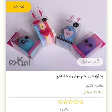
تمام شد
سراسر ایران
پد آرایشی تخم مرغی و خامه ای
سایت آفکادو
اطلاعات بیشتر...
27