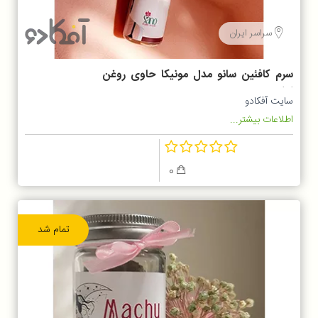
سراسر ایران
سرم کافئین سانو مدل مونیکا حاوی روغن
کاکائو
سایت آفکادو
اطلاعات بیشتر...
0
تمام شد