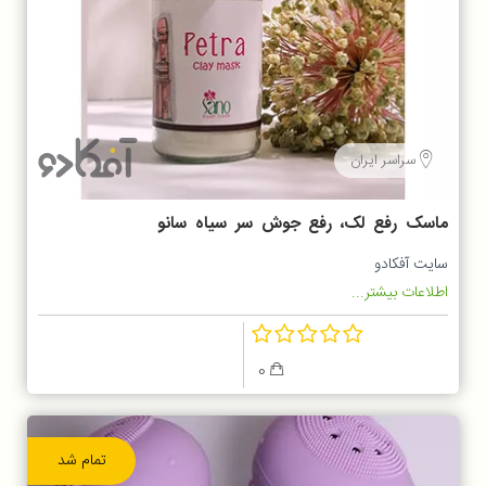
سراسر ایران
ماسک رفع لک، رفع جوش سر سیاه سانو
مدل پترا
سایت آفکادو
اطلاعات بیشتر...
0
تمام شد