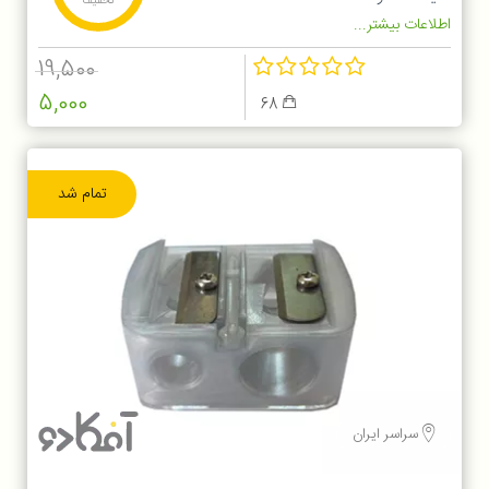
تخفیف
اطلاعات بیشتر...
19,500
5,000
68
تمام شد
سراسر ایران