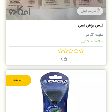
سراسر ایران
فیس براش لیفی
سایت آفکادو
اطلاعات بیشتر...
18
تمام شد