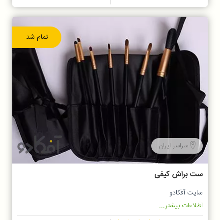
تمام شد
سراسر ایران
ست براش کیفی
سایت آفکادو
اطلاعات بیشتر...