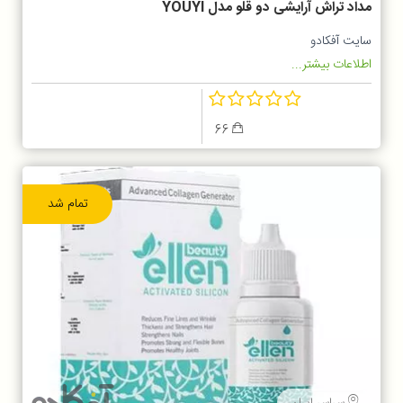
مداد تراش آرایشی دو قلو مدل YOUYI
سایت آفکادو
اطلاعات بیشتر...
66
تمام شد
سراسر ایران