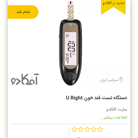
جدید در آفکادو
تمام شد
سراسر ایران
دستگاه تست قند خون U Right
سایت آفکادو
اطلاعات بیشتر...