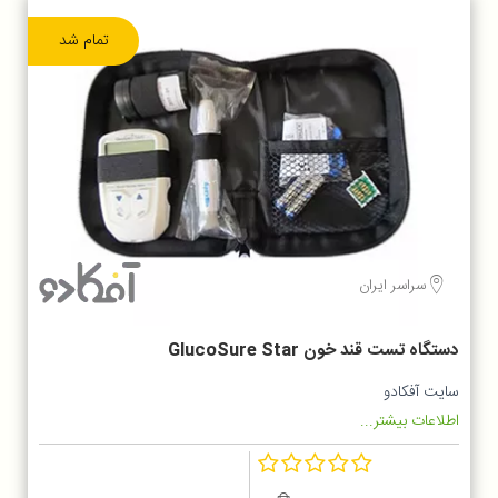
تمام شد
سراسر ایران
دستگاه تست قند خون GlucoSure Star
سایت آفکادو
اطلاعات بیشتر...