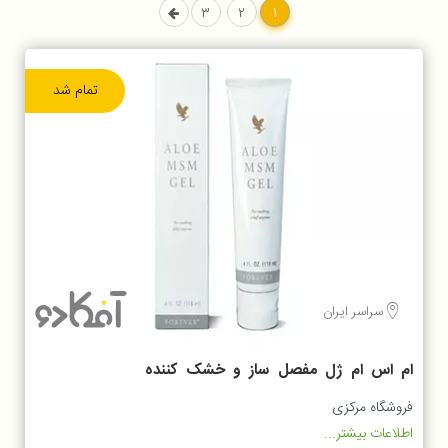
3
2
1
تمام شد
سراسر ایران
ام اس ام ژل مفصل ساز و خشک کننده
جوشAloe MSM Gel
فروشگاه مرکزی
اطلاعات بیشتر...