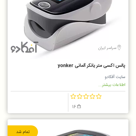
سراسر ایران
پالس اکسی متر یانکر آلمانی yonker
سایت آفکادو
اطلاعات بیشتر...
16
تمام شد