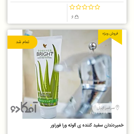
6
فروش ویژه
تمام شد
سراسر ایران
خمیردندان سفید کننده ی آلوئه ورا فوراور