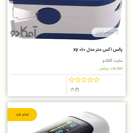
سراسر ایران
پالس اکس متر مدل xy 010
سایت آفکادو
اطلاعات بیشتر...
19
تمام شد