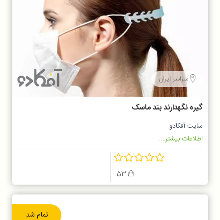
سراسر ایران
گیره نگهدارند بند ماسک
سایت آفکادو
اطلاعات بیشتر...
53
تمام شد