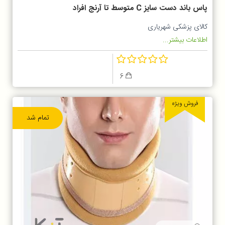
پاس باند دست سایز C متوسط تا آرنج افراد
درشت اندام
کالای پزشکی شهریاری
اطلاعات بیشتر...
6
فروش ویژه
تمام شد