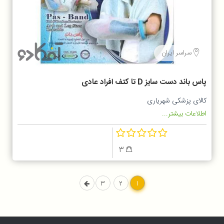
سراسر ایران
پاس باند دست سایز D تا کتف افراد عادی
کالای پزشکی شهریاری
اطلاعات بیشتر...
3
3
2
1