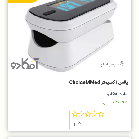
سراسر ایران
پالس اکسیمتر ChoiceMMed
سایت آفکادو
اطلاعات بیشتر...
4