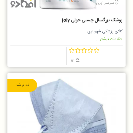
سراسر ایران
پوشک بزرگسال چسبی جولی joly
کالای پزشکی شهریاری
اطلاعات بیشتر...
81
تمام شد