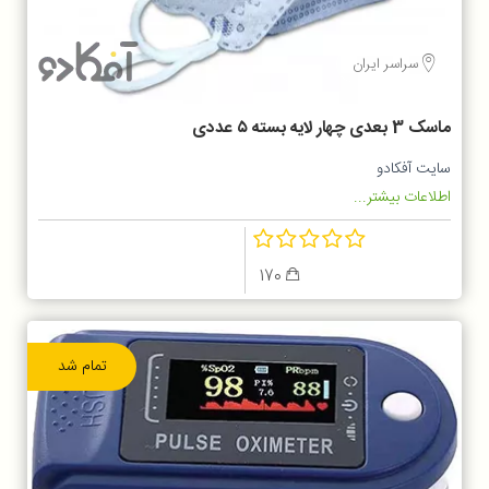
سراسر ایران
ماسک 3 بعدی چهار لایه بسته ۵ عددی
سایت آفکادو
اطلاعات بیشتر...
170
تمام شد