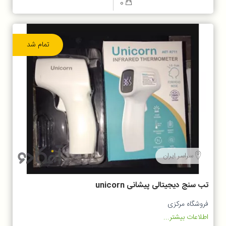
0
تمام شد
سراسر ایران
تب سنج دیجیتالی پیشانی unicorn
فروشگاه مرکزی
اطلاعات بیشتر...