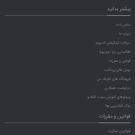
بیشتر بدانید
تماس با ما
درباره ما
دریافت اپلیکیشن اندروید
فعالسازی رمز دوم پویا
قوانین و مقررات
روش های پرداخت
فروشگاه های اطراف من
درخواست همکاری
ویدئوهای آموزش سایت آفکادو
بلاگ آفکادویی ها!
قوانین و مقررات
قوانین سایت