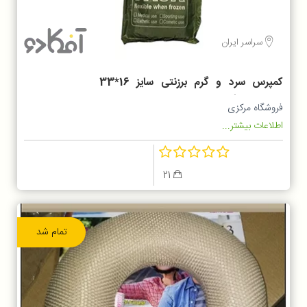
سراسر ایران
کمپرس سرد و گرم برزنتی سایز 16*33
بیوتی بیسیک
فروشگاه مرکزی
اطلاعات بیشتر...
21
تمام شد