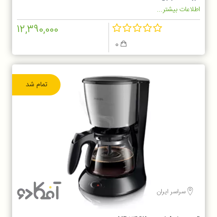
اطلاعات بیشتر...
12,390,000
0
تمام شد
سراسر ایران