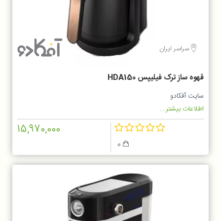
سراسر ایران
قهوه ساز ترک فیلیپس HDA150
سایت آفکادو
اطلاعات بیشتر...
15,970,000
0