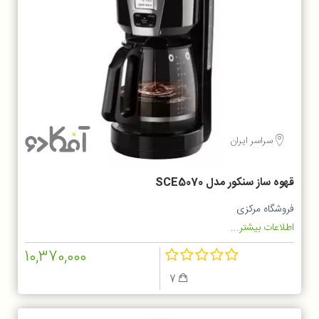
سراسر ایران
قهوه ساز سنکور مدل SCE5070
فروشگاه مرکزی
اطلاعات بیشتر...
10,370,000
7