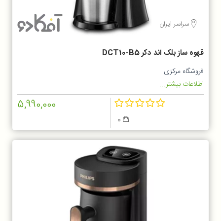
سراسر ایران
قهوه ساز بلک اند دکر DCT10-B5
فروشگاه مرکزی
اطلاعات بیشتر...
5,990,000
0