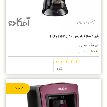
سراسر ایران
قهوه ساز فیلیپس مدل HD7457
فروشگاه مرکزی
اطلاعات بیشتر...
2
تمام شد