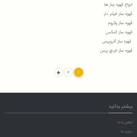
انواع قهوه ساز ها
قهوه ساز فیلتر دار
قهوه ساز وکیوم
قهوه ساز کمکس
قهوه ساز آئروپرس
قهوه ساز فرنچ پرس
2
1
بیشتر بدانید
تماس با ما
درباره ما