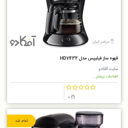
سراسر ایران
قهوه ساز فیلیپس مدل HD7432
سایت آفکادو
اطلاعات بیشتر...
0
تمام شد