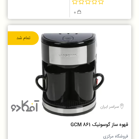
0
تمام شد
سراسر ایران
قهوه ساز گوسونیک GCM 861
فروشگاه مرکزی