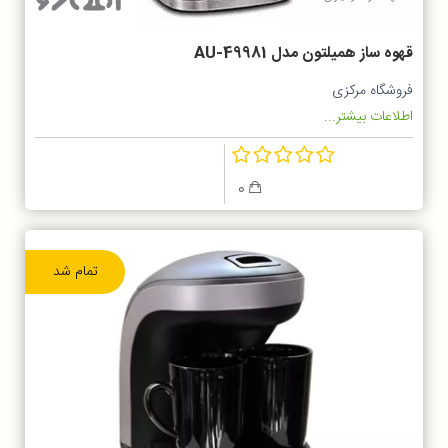
قهوه ساز همیلتون مدل AU-49981
فروشگاه مرکزی
اطلاعات بیشتر...
0
تمام شد