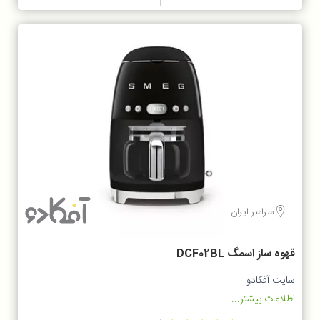
سراسر ایران
قهوه ساز اسمگ DCF02BL
سایت آفکادو
اطلاعات بیشتر...