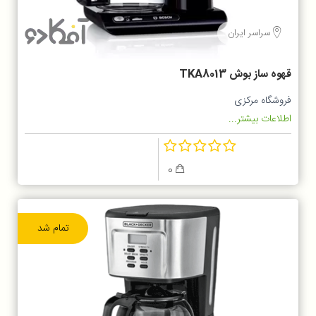
سراسر ایران
قهوه ساز بوش TKA8013
فروشگاه مرکزی
اطلاعات بیشتر...
0
تمام شد