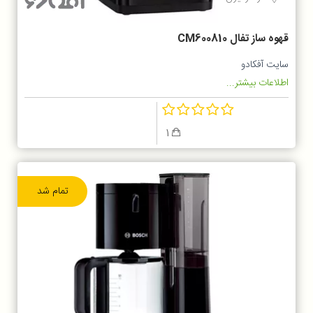
قهوه ساز تفال CM600810
سایت آفکادو
اطلاعات بیشتر...
1
تمام شد