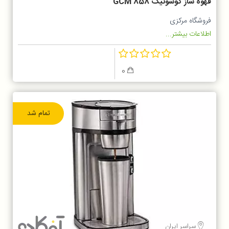
قهوه ساز گوسونیک GCM 858
فروشگاه مرکزی
اطلاعات بیشتر...
0
تمام شد
سراسر ایران