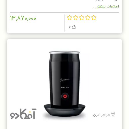
اطلاعات بیشتر...
13,870,000
6
سراسر ایران