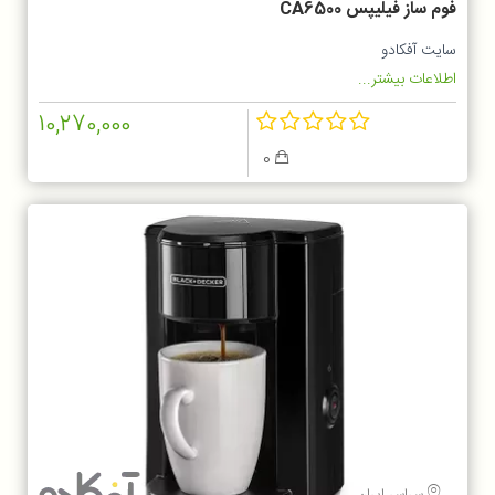
فوم ساز فیلیپس CA6500
سایت آفکادو
اطلاعات بیشتر...
10,270,000
0
سراسر ایران