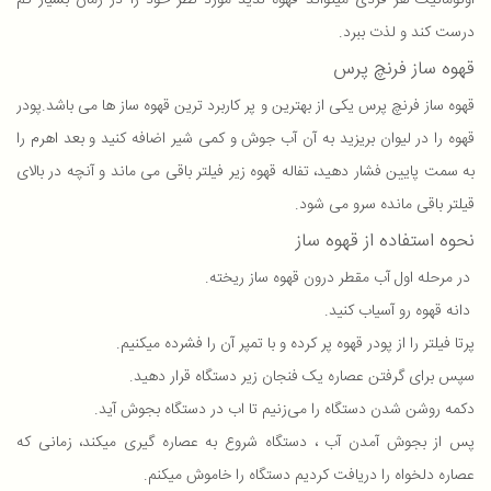
اوتوماتیک هر فردی میتواند قهوه لذیذ مورد نظر خود را در زمان بسیار کم
درست کند و لذت ببرد.
قهوه ساز فرنچ پرس
قهوه ساز فرنچ پرس یکی از بهترین و پر کاربرد ترین قهوه ساز ها می باشد.پودر
قهوه را در لیوان بریزید به آن آب جوش و کمی شیر اضافه کنید و بعد اهرم را
به سمت پایین فشار دهید، تفاله قهوه زیر فیلتر باقی می ماند و آنچه در بالای
قیلتر باقی مانده سرو می شود.
نحوه استفاده از قهوه ساز
در مرحله اول آب مقطر درون قهوه ساز ریخته.
دانه قهوه رو آسیاب کنید.
پرتا فیلتر را از پودر قهوه پر کرده و با تمپر آن را فشرده میکنیم.
سپس برای گرفتن عصاره یک فنجان زیر دستگاه قرار دهید.
دکمه روشن شدن دستگاه را می‌زنیم تا اب در دستگاه بجوش آید.
پس از بجوش آمدن آب ، دستگاه شروع به عصاره گیری میکند، زمانی که
عصاره دلخواه را دریافت کردیم دستگاه را خاموش میکنم.