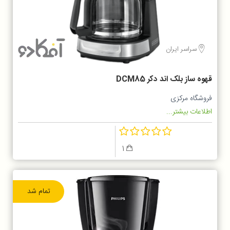
سراسر ایران
قهوه ساز بلک اند دکر DCM85
فروشگاه مرکزی
اطلاعات بیشتر...
1
تمام شد