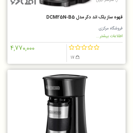
قهوه ساز بلک اند دکر مدل DCM25N-B5
فروشگاه مرکزی
اطلاعات بیشتر...
4,770,000
17