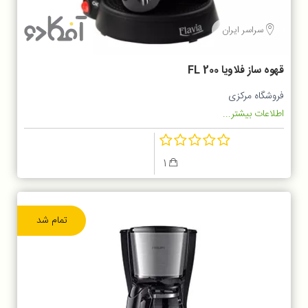
سراسر ایران
قهوه ساز فلاویا FL 200
فروشگاه مرکزی
اطلاعات بیشتر...
1
تمام شد