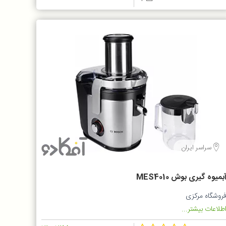
سراسر ایران
بمیوه گیری بوش MES4010
روشگاه مرکزی
طلاعات بیشتر...