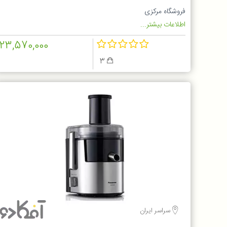
فروشگاه مرکزی
اطلاعات بیشتر...
23,570,000
3
سراسر ایران