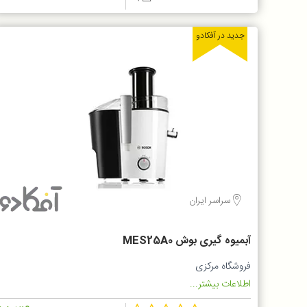
جدید در آفکادو
سراسر ایران
آبمیوه گیری بوش MES25A0
فروشگاه مرکزی
اطلاعات بیشتر...