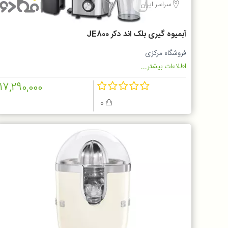
سراسر ایران
آبمیوه گیری بلک اند دکر JE800
فروشگاه مرکزی
اطلاعات بیشتر...
17,290,000
0