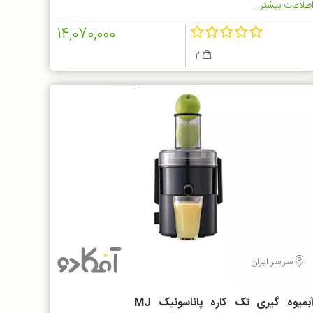
طلاعات بیشتر...
14,070,000
2
سراسر ایران
آبمیوه گیری تک کاره پاناسونیک MJ