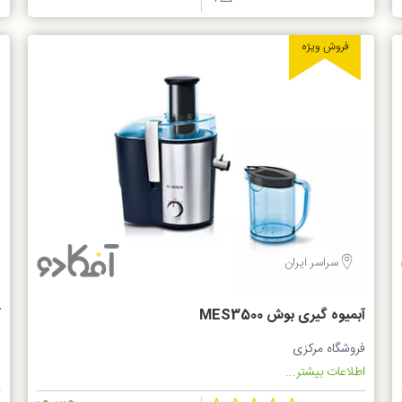
فروش ویژه
سراسر ایران
آبمیوه گیری بوش MES3500
آ
فروشگاه مرکزی
ف
اطلاعات بیشتر...
ا