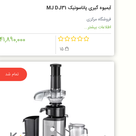
آبمیوه گیری پاناسونیک MJ DJ31
فروشگاه مرکزی
اطلاعات بیشتر...
41,890,000
15
تمام شد