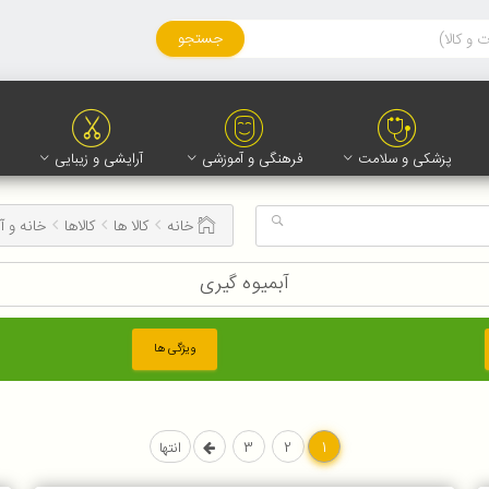
جستجو
پزشکی و سلامت
فرهنگی و آموزشی
آرایشی و زیبایی
خانه
کالا ها
کالاها
خانه و آ
آبمیوه گیری
ویژگی ها
1
2
3
انتها