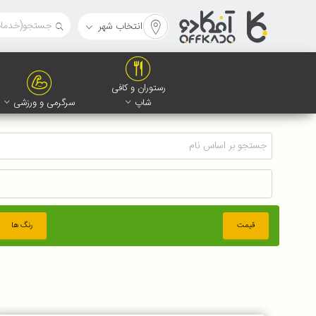
انتخاب شهر
رستوران و کافی
شاپ
سرگرمی و ورزشی
قیمت
رنگ ها