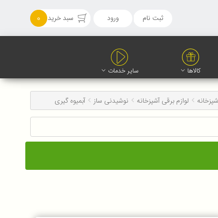
ثبت نام
ورود
سبد خرید
0
کالاها
سایر خدمات
شپزخانه
لوازم برقی آشپزخانه
نوشیدنی ساز
آبمیوه گیری