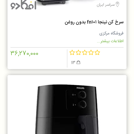
سراسر ایران
سرخ کن نینجا fn۱۰۱ بدون روغن
فروشگاه مرکزی
اطلاعات بیشتر...
36,270,000
13