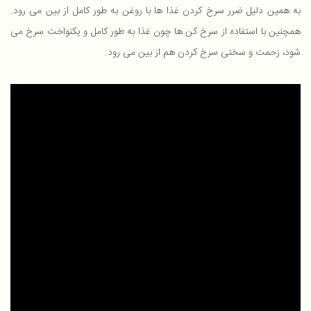
به همین دلیل ضرر سرخ کردن غذا ها با روغن به طور کامل از بین می رود.
همچنین با استفاده از سرخ کن ها چون غذا به طور کامل و یکنواخت سرخ می
شود، زحمت و سختی سرخ کردن هم از بین می رود.