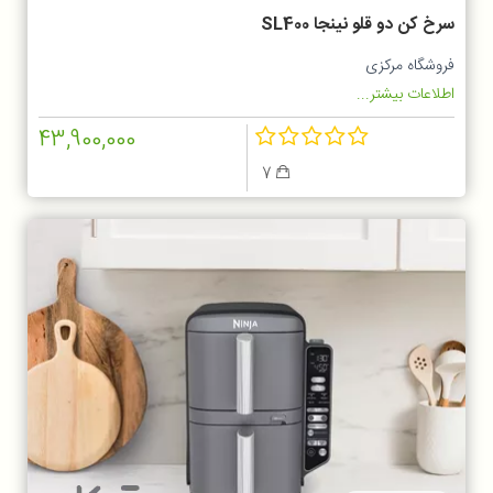
سرخ کن دو قلو نینجا SL400
فروشگاه مرکزی
اطلاعات بیشتر...
43,900,000
7