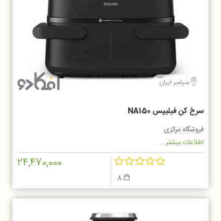
سراسر ایران
سرخ کن فیلیپس NA150
فروشگاه مرکزی
اطلاعات بیشتر...
24,470,000
8