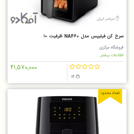
سراسر ایران
سرخ کن فیلیپس مدل NA460 ظرفیت ۱۰
لیتر
فروشگاه مرکزی
اطلاعات بیشتر...
41,570,000
14
تعداد محدود