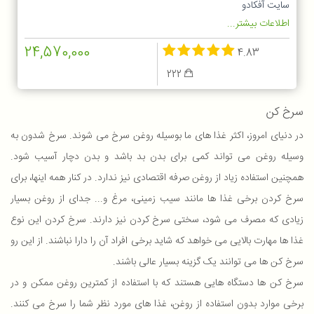
سایت آفکادو
اطلاعات بیشتر...
24,570,000
4.83
222
سرخ کن
در دنیای امروز، اکثر غذا های ما بوسیله روغن سرخ می شوند. سرخ شدون به
وسیله روغن می تواند کمی برای بدن بد باشد و بدن دچار آسیب شود.
همچنین استفاده زیاد از روغن صرفه اقتصادی نیز ندارد. در کنار همه اینها، برای
سرخ کردن برخی غذا ها مانند سیب زمینی، مرغ و... جدای از روغن بسیار
زیادی که مصرف می شود، سختی سرخ کردن نیز دارند. سرخ کردن این نوع
غذا ها مهارت بالایی می خواهد که شاید برخی افراد آن را دارا نباشند. از این رو
سرخ کن ها می توانند یک گزینه بسیار عالی باشند.
سرخ کن ها دستگاه هایی هستند که با استفاده از کمترین روغن ممکن و در
برخی موارد بدون استفاده از روغن، غذا های مورد نظر شما را سرخ می کنند.