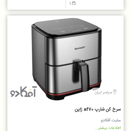
1
سراسر ایران
سرخ کن شارپ af70 ژاپن
سایت آفکادو
اطلاعات بیشتر...