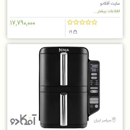
سایت آفکادو
اطلاعات بیشتر...
17,790,000
19
سراسر ایران