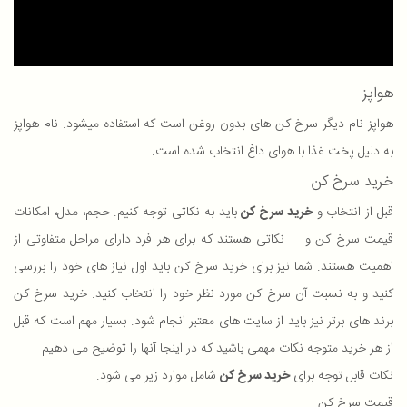
هواپز
هواپز نام دیگر سرخ کن های بدون روغن است که استفاده میشود. نام هواپز
به دلیل پخت غذا با هوای داغ انتخاب شده است.
خرید سرخ کن
قبل از انتخاب و
خرید سرخ کن
باید به نکاتی توجه کنیم. حجم، مدل، امکانات
قیمت سرخ کن و ... نکاتی هستند که برای هر فرد دارای مراحل متفاوتی از
اهمیت هستند. شما نیز برای خرید سرخ کن باید اول نیاز های خود را بررسی
کنید و به نسبت آن سرخ کن مورد نظر خود را انتخاب کنید. خرید سرخ کن
برند های برتر نیز باید از سایت های معتبر انجام شود. بسیار مهم است که قبل
از هر خرید متوجه نکات مهمی باشید که در اینجا آنها را توضیح می دهیم.
نکات قابل توجه برای
خرید سرخ کن
شامل موارد زیر می شود.
قیمت سرخ کن