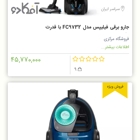
سراسر ایران
جارو برقی فیلیپس مدل FC9732 با قدرت
مکش ۲۱۰۰ وات
فروشگاه مرکزی
اطلاعات بیشتر...
45,770,000
9
فروش ویژه