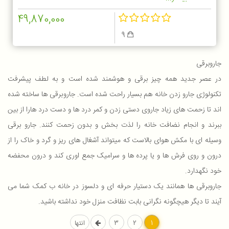
49,870,000
9
جاروبرقی
در عصر جدید همه چیز برقی و هوشمند شده است و به لطف پیشرفت
تکنولوژی جارو زدن خانه هم بسیار راحت شده است. جاروبرقی ها ساخته شده
اند تا زحمت های زیاد جاروی دستی زدن و کمر درد ها و دست درد هارا از بین
ببرند و انجام نضافت خانه را لذت بخش و بدون زحمت کنند. جارو برقی
وسیله ای با مکش هوای بالاست که میتواند آشغال های ریز و گرد و خاک را از
درون و روی فرش ها و یا پرده ها و سرامیک جمع اوری کند و درون محفضه
خود نگهدارد.
جاروبرقی ها همانند یک دستیار حرفه ای و دلسوز در خانه ب کمک شما می
آیند تا دیگر هیچگونه نگرانی بابت نظافت منزل خود نداشته باشید.
1
2
3
انتها