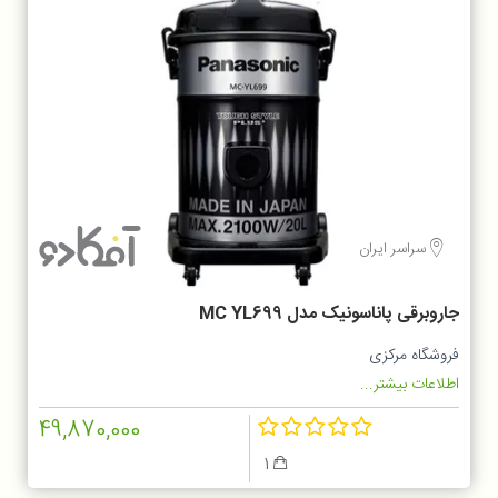
سراسر ایران
جاروبرقی پاناسونیک مدل MC YL699
فروشگاه مرکزی
اطلاعات بیشتر...
49,870,000
1