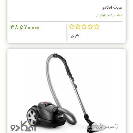
سایت آفکادو
اطلاعات بیشتر...
38,570,000
16
سراسر ایران