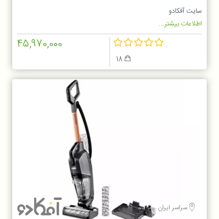
سایت آفکادو
اطلاعات بیشتر...
45,970,000
18
سراسر ایران