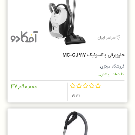
سراسر ایران
جاروبرقی پاناسونیک MC-CJ917
فروشگاه مرکزی
اطلاعات بیشتر...
47,090,000
19