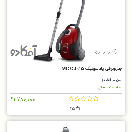
سراسر ایران
جاروبرقی پاناسونیک MC CJ915
سایت آفکادو
اطلاعات بیشتر...
41,790,000
25