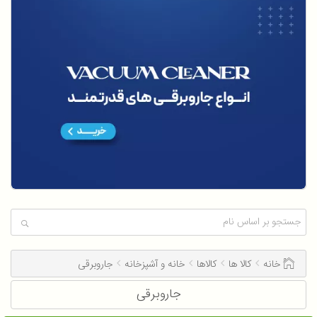
خانه
کالا ها
کالاها
خانه و آشپزخانه
جاروبرقی
جاروبرقی