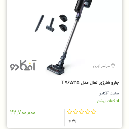
سراسر ایران
جارو شارژی تفال مدل TY6A35
سایت آفکادو
اطلاعات بیشتر...
22,700,000
4