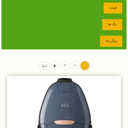
قیمت
رنگ ها
ویژگی ها
1
2
3
انتها