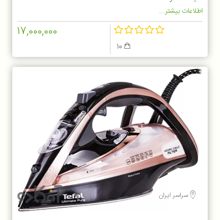
اطلاعات بیشتر...
17,000,000
10
سراسر ایران