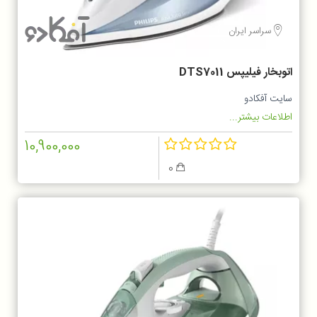
سراسر ایران
اتوبخار فیلیپس DTS7011
سایت آفکادو
اطلاعات بیشتر...
10,900,000
0