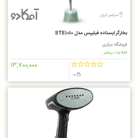
سراسر ایران
بخارگر ایستاده فیلیپس مدل STE1010
فروشگاه مرکزی
اطلاعات بیشتر...
13,700,000
0