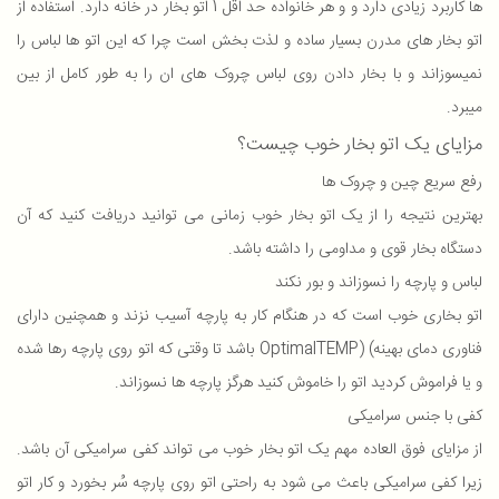
ها کاربرد زیادی دارد و و هر خانواده حد اقل 1 اتو بخار در خانه دارد. استفاده از
اتو بخار های مدرن بسیار ساده و لذت بخش است چرا که این اتو ها لباس را
نمیسوزاند و با بخار دادن روی لباس چروک های ان را به طور کامل از بین
میبرد.
مزایای یک اتو بخار خوب چیست؟
رفع سریع چین و چروک ها
بهترین نتیجه را از یک اتو بخار خوب زمانی می توانید دریافت کنید که آن
دستگاه بخار قوی و مداومی را داشته باشد.
لباس و پارچه را نسوزاند و بور نکند
اتو بخاری خوب است که در هنگام کار به پارچه آسیب نزند و همچنین دارای
فناوری دمای بهینه) (OptimalTEMP باشد تا وقتی که اتو روی پارچه رها شده
و یا فراموش کردید اتو را خاموش کنید هرگز پارچه ها نسوزاند.
کفی با جنس سرامیکی
از مزایای فوق العاده مهم یک اتو بخار خوب می تواند کفی سرامیکی آن باشد.
زیرا کفی سرامیکی باعث می شود به راحتی اتو روی پارچه سُر بخورد و کار اتو