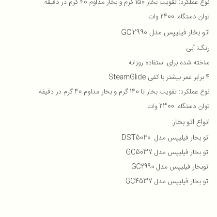
نوع عملکرد: تقویت بخار 150 گرم و بخار مداوم 40 گرم در دقیقه
توان دستگاه: 2400 وات
اتو بخار فیلیپس مدل GC2990
رنگ: آبی
ساخته شده برای استفاده روزانه
4 برابر عمر بیشتر با کفی SteamGlide
نوع عملکرد: تقویت بخار تا 140 گرم و بخار مداوم 40 گرم در دقیقه
توان دستگاه: 2300 وات
انواع اتو بخار:
اتو بخار فیلیپس مدل DST5040
اتو بخار فیلیپس مدل GC5037
اتوبخار فیلیپس مدل GC2990
اتو بخار فیلیپس مدل GC4537