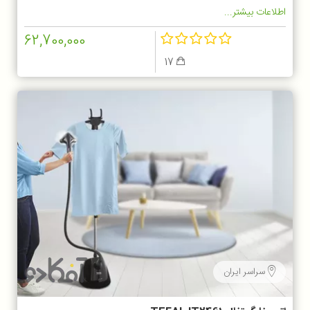
اطلاعات بیشتر...
62,700,000
17
سراسر ایران