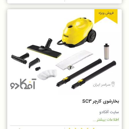
فروش ویژه
سراسر ایران
بخارشوی کارچر SC3
سایت آفکادو
اطلاعات بیشتر...