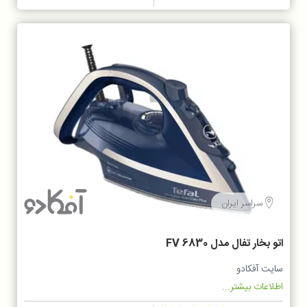
سراسر ایران
اتو بخار تفال مدل FV 6830
سایت آفکادو
اطلاعات بیشتر...