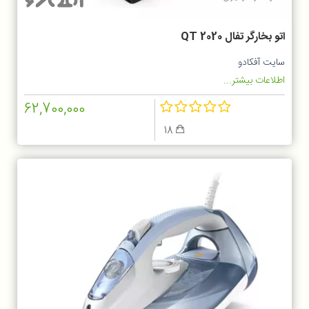
اتو بخارگر تفال QT 2020
سایت آفکادو
اطلاعات بیشتر...
62,700,000
18