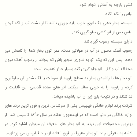
کشی پارچه یه آسانی انجام شود.
لباس را لکه نکند
سیستم بخار دهی یک اتوی خوب باید جوری باشد تا از نشت آب و لکه کردن
لباس پس از اتو کشی جلو گیری کند.
دارای سیستم رسوب گیر باشد
رسوب آهک محلول در آب در طولانی مدت، عمر اتوی بخار شما را کاهش می
دهد. پس این که یک اتو به فناوری مجهز باش که بتواند از رسوب آهک درون
محفظه آب و کفی اتو جلو گیری کند بسیار حائز اهمیت است.
اتو بخار ها با پاشیدن بخار به سطح پارچه از سوخت یا لک شدن آن جلوگیری
کرده و پارچه را به خوبی ساف میکند. اتو های ساده قدیمی این قابلیت را
نداشتند و در نتیجه بای زیر ان اب پاشیده میشد.
شرکت برند لوازم خانگی فیلیپس یکی از سرشناس ترین و قوی ترین برند های
لوازم خانگی در دنیا است که در آیندهوون هلند در سال 1890 تاسیس شد. از
بهترین محصولات این برند به اتو بخار های معرف آن میتوان اشاره کرد. در
ادامه به معرفی چند اتو بخار معروف و فوق العاده از برند فیلیپس می پردازیم.