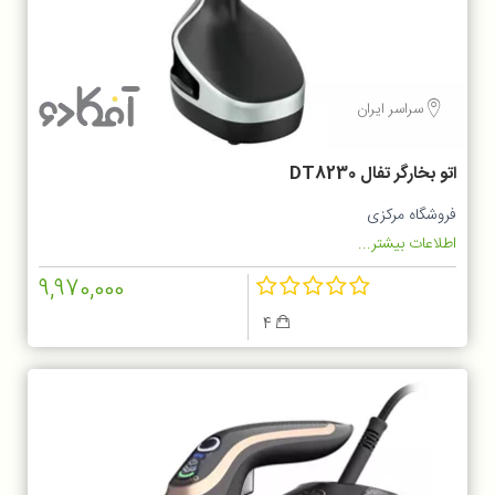
سراسر ایران
اتو بخارگر تفال DT8230
فروشگاه مرکزی
اطلاعات بیشتر...
9,970,000
4