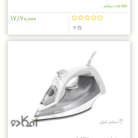
اطلاعات بیشتر...
17,170,000
3
سراسر ایران