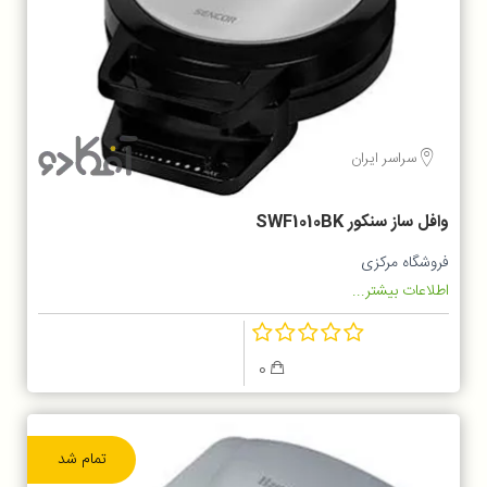
سراسر ایران
وافل ساز سنکور SWF1010BK
فروشگاه مرکزی
اطلاعات بیشتر...
0
تمام شد