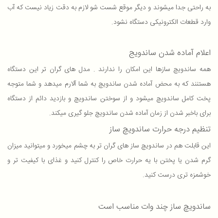
به راحتی جدا میشوند و دیگر موقع شست شو لازم به دقت زیاد نیست که آب
وارد قطعات الکترونیکی دستگاه نشود.
اعلام آماده شدن ساندویج
همه ساندویچ سازها این امکان را ندارند . مدل های گران تر این دستگاه
هستنند که به محض آماده شدن ساندویچ به شما آلارم میدهد و شما متوجه
پخت کامل ساندویچ میشود و از سوختن ساندویچ و بازدید دائم از دستگاه
برای باخبر شدن از زمان آماده شدن ساندویچ جلو گیری میکند.
تنظیم درجه حرارت ساندویچ ساز
این قابلت هم در ساندویچ ساز های گران تر به چشم میخورد و میتوانید میزان
گرم شدن یا پختن با یه حرارت خاص را کنترل کنید و غذای با کیفیت تر و
خوشمزه تری درست کنید.
ساندویچ ساز چند وات مناسب است