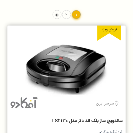
2
1
فروش ویژه
سراسر ایران
ساندویچ ساز بلک اند دکر مدل TS2130
فروشگاه مرکزی