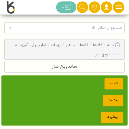
دسته بندی
0
خانه
کالا ها
کالاها
خانه و آشپزخانه
لوازم برقی آشپزخانه
ساندویچ ساز
ساندویچ ساز
قیمت
رنگ ها
ویژگی ها