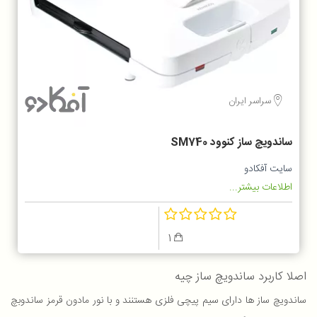
سراسر ایران
ساندویچ ساز کنوود SM740
سایت آفکادو
اطلاعات بیشتر...
1
اصلا کاربرد ساندویچ ساز چیه
ساندویچ ساز ها دارای سیم پیچی فلزی هستنند و با نور مادون قرمز ساندوبچ