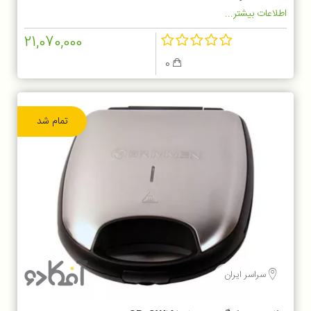
اطلاعات بیشتر...
21,070,000
0
تمام شد
سراسر ایران