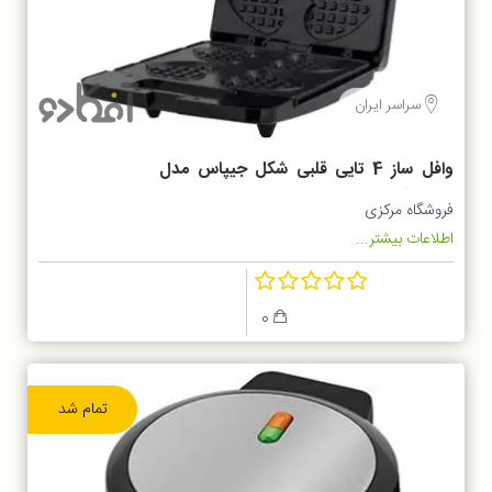
سراسر ایران
وافل ساز 4 تایی قلبی شکل جیپاس مدل
GWM36543
فروشگاه مرکزی
اطلاعات بیشتر...
0
تمام شد