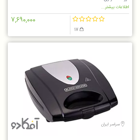
اطلاعات بیشتر...
7,690,000
17
سراسر ایران