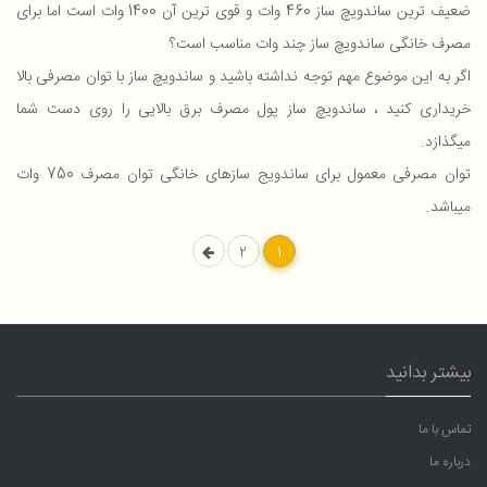
ضعیف ترین ساندویچ ساز 460 وات و قوی ترین آن 1400 وات است اما برای
مصرف خانگی ساندویچ ساز چند وات مناسب است؟
اگر به این موضوع مهم توجه نداشته باشید و ساندویچ ساز با توان مصرفی بالا
خریداری کنید ، ساندویچ ساز پول مصرف برق بالایی را روی دست شما
میگذازد.
توان مصرفی معمول برای ساندویج سازهای خانگی توان مصرف 750 وات
میباشد.
2
1
بیشتر بدانید
تماس با ما
درباره ما