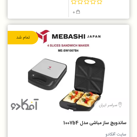
0
تمام شد
سراسر ایران
ساندویچ ساز مباشی مدل 1007b4
سایت آفکادو