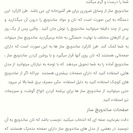
شما را درست و گرم میکنند.
ساندویچ ساز از وسایل ضروری برای هر آشپزخانه ای می باشد. طرز کارکرد این
دستگاه به این صورت است که نان و مواد ساندویچ را درون آن میگذارید و
پس از چند دقیقه میتوانید ساندویچ را نوش جان کنید . وقتی پس از یک روز
پر از کارهای مختلف با نهایت خستگی به خانه برمیگردید ساندویچ ساز میتواند
به شما کمک کند. طرز کارکرد ساندویچ ساز ها به این صورت است که دارای
صفحاتی هستنند که نان روی آنها قرار میگیرد و با روشن کردن ساندویچ ساز ،
ساندویچ آماده را به شما تحویل میدهد. که با توجه به نیازتان میتوانید از مدل
هایی استفاده کنید که دارای صفحات بیشتری هستنند. چراکه اگر از ساندویج
های کوچک استفاده کنید به دلیل استفاده مکرر مصرف برق شما بالا تر میرود.
حتی میتوانید از ساندویج ساز ها برای برشته کردن انواع گوشت و سبزیجات
نیز استفاده کنید.
صفحات ساندویچ ساز
دقت بفرمایید صفه ای که انتخاب میکنید نچسب باشد که نان ساندویچ به آن
نچسبد در بعضی از مدل های ساندویچ ساز دارای صفخه متحرک هستنند که