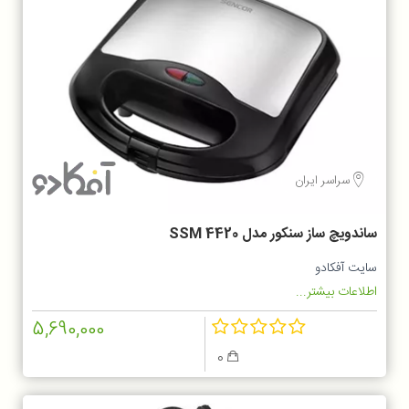
سراسر ایران
ساندویچ ساز سنکور مدل SSM 4420
سایت آفکادو
اطلاعات بیشتر...
5,690,000
0