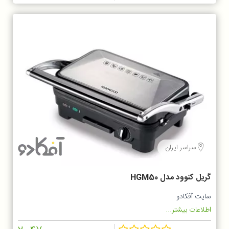
سراسر ایران
گریل کنوود مدل HGM50
سایت آفکادو
اطلاعات بیشتر...