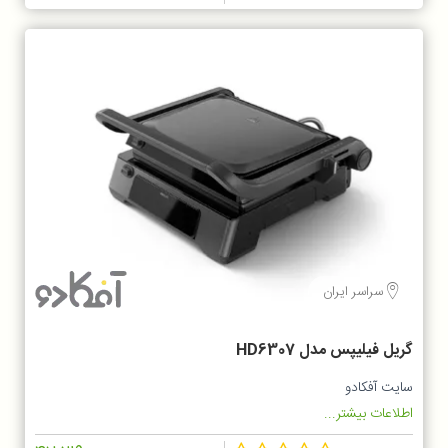
سراسر ایران
گریل فیلیپس مدل HD6307
سایت آفکادو
اطلاعات بیشتر...