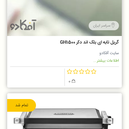
سراسر ایران
گریل تابه ای بلک اند دکر GH1500
سایت آفکادو
اطلاعات بیشتر...
0
تمام شد