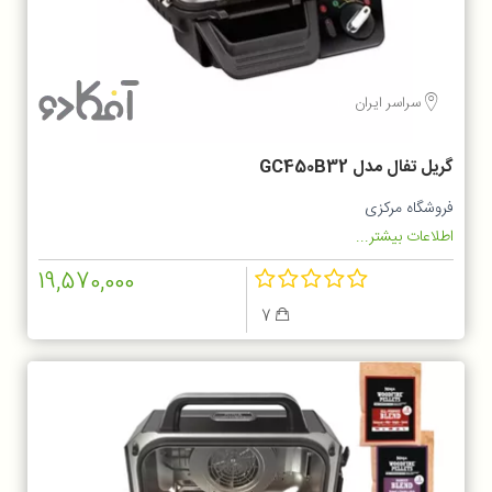
سراسر ایران
گریل تفال مدل GC450B32
فروشگاه مرکزی
اطلاعات بیشتر...
19,570,000
7