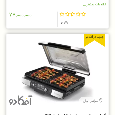
اطلاعات بیشتر...
77,000,000
5
جدید در آفکادو
سراسر ایران