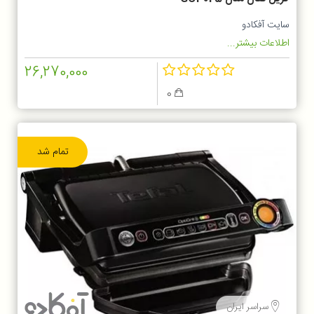
سایت آفکادو
اطلاعات بیشتر...
26,270,000
0
تمام شد
سراسر ایران