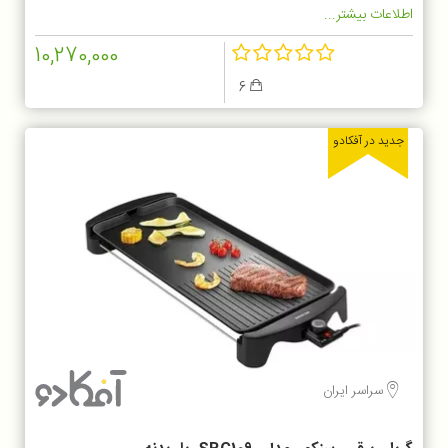
اطلاعات بیشتر...
10,270,000
6
جدید در آفکادو
سراسر ایران