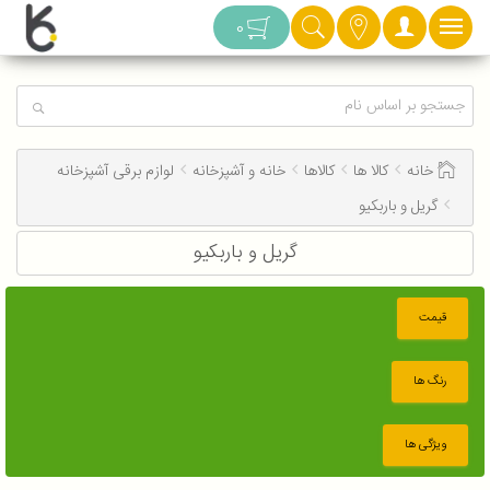
دسته بندی
0
خانه
کالا ها
کالاها
خانه و آشپزخانه
لوازم برقی آشپزخانه
گریل و باربکیو
گریل و باربکیو
قیمت
رنگ ها
ویژگی ها