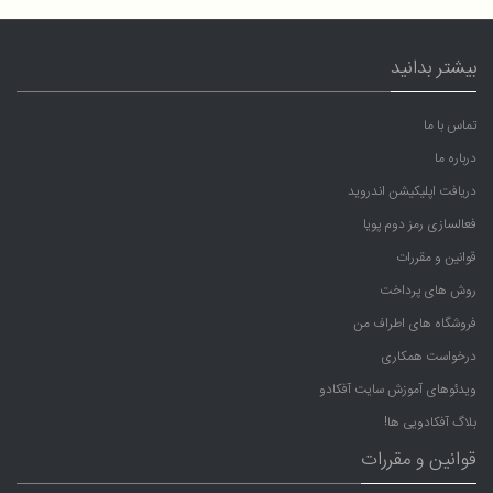
بیشتر بدانید
تماس با ما
درباره ما
دریافت اپلیکیشن اندروید
فعالسازی رمز دوم پویا
قوانین و مقررات
روش های پرداخت
فروشگاه های اطراف من
درخواست همکاری
ویدئوهای آموزش سایت آفکادو
بلاگ آفکادویی ها!
قوانین و مقررات