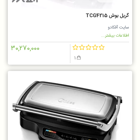
گریل بوش TCG4215
سایت آفکادو
اطلاعات بیشتر...
30,270,000
1