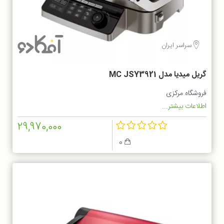
سراسر ایران
گریل میدیا مدل MC JSY3921
فروشگاه مرکزی
اطلاعات بیشتر...
29,970,000
0