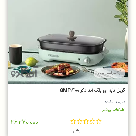
سراسر ایران
گریل تابه ای بلک اند دکر GMF1400
سایت آفکادو
اطلاعات بیشتر...
26,270,000
0