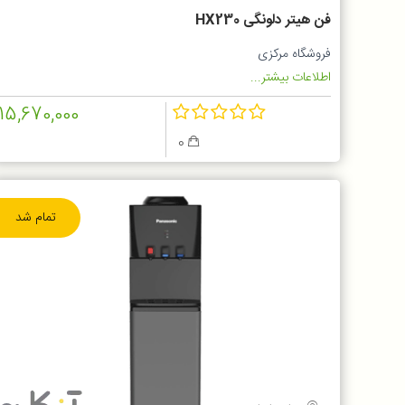
فن هیتر دلونگی HX230
فروشگاه مرکزی
اطلاعات بیشتر...
15,670,000
0
تمام شد