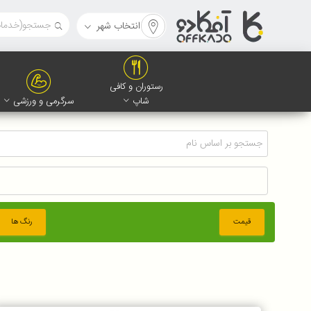
انتخاب شهر
رستوران و کافی
شاپ
سرگرمی و ورزشی
قیمت
رنگ ها