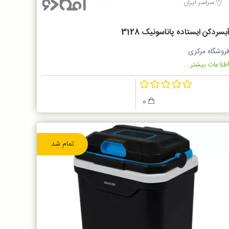
سراسر ایران
بسردکن ایستاده پاناسونیک 3128
روشگاه مرکزی
طلاعات بیشتر...
0
تمام شد