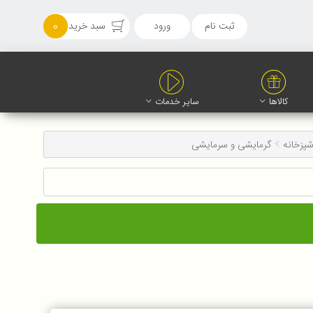
ثبت نام
ورود
سبد خرید
0
کالاها
سایر خدمات
شپزخانه
گرمایشی و سرمایشی