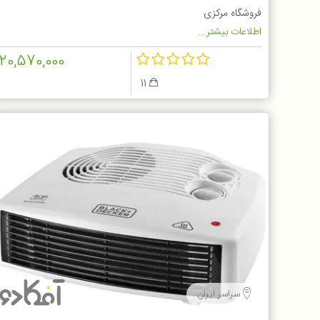
شیشه‌ای لمسی
فروشگاه مرکزی
اطلاعات بیشتر...
20,570,000
11
سراسر ایران