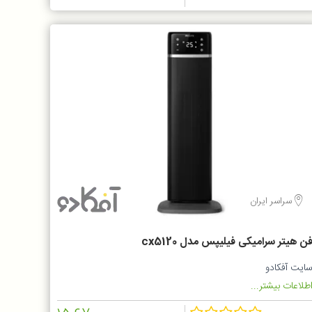
سراسر ایران
ن هیتر سرامیکی فیلیپس مدل cx5120
ایت آفکادو
طلاعات بیشتر...