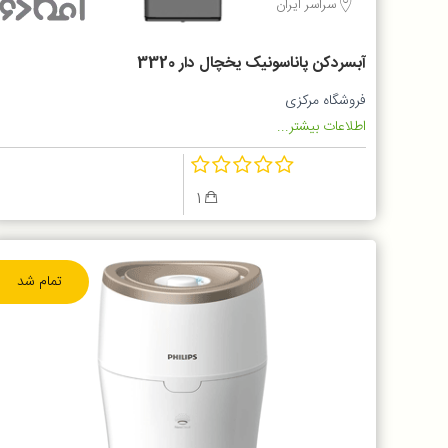
سراسر ایران
آبسردکن پاناسونیک یخچال دار 3320
فروشگاه مرکزی
اطلاعات بیشتر...
1
تمام شد