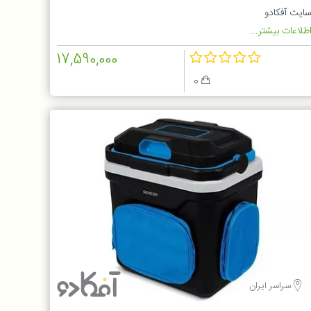
ایت آفکادو
طلاعات بیشتر...
17,590,000
0
سراسر ایران