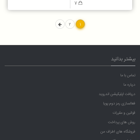
7
2
1
بیشتر بدانید
تماس با ما
درباره ما
دریافت اپلیکیشن اندروید
فعالسازی رمز دوم پویا
قوانین و مقررات
روش های پرداخت
فروشگاه های اطراف من