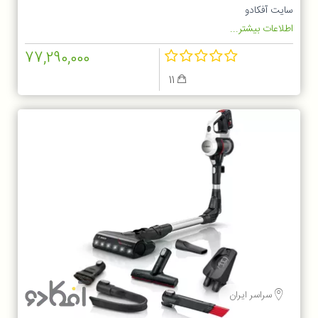
سایت آفکادو
اطلاعات بیشتر...
77,290,000
11
سراسر ایران