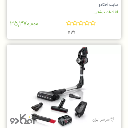
سایت آفکادو
اطلاعات بیشتر...
35,370,000
11
سراسر ایران