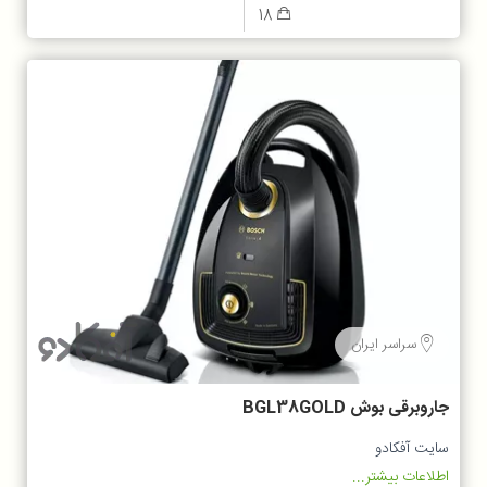
18
سراسر ایران
جاروبرقی بوش BGL38GOLD
سایت آفکادو
اطلاعات بیشتر...