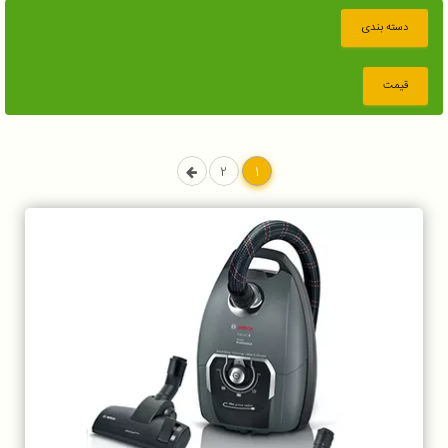
دسته بندی
قیمت
2
1