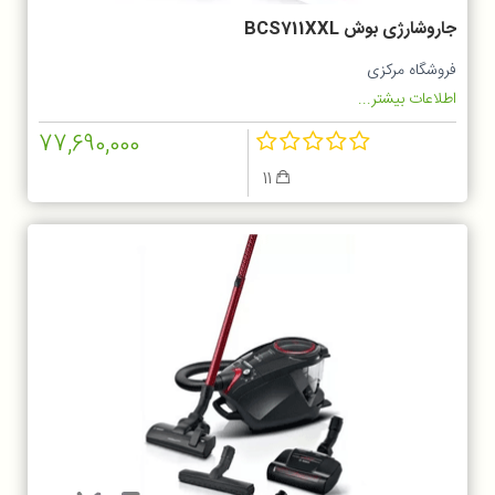
جاروشارژی بوش BCS711XXL
فروشگاه مرکزی
اطلاعات بیشتر...
77,690,000
11