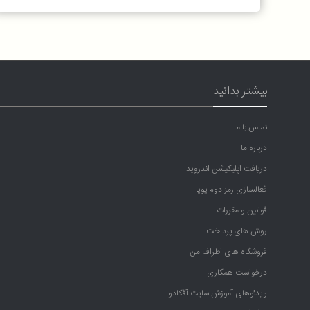
بیشتر بدانید
تماس با ما
درباره ما
دریافت اپلیکیشن اندروید
فعالسازی رمز دوم پویا
قوانین و مقررات
روش های پرداخت
فروشگاه های اطراف من
درخواست همکاری
ویدئوهای آموزش سایت آفکادو