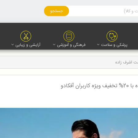
جستجو
پزشکی و سلامت
فرهنگی و آموزشی
آرایشی و زیبایی
 اشرف زاده
آفکادو