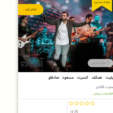
تعداد محدود
تمام شد
بلوار مدرس
لیت همکف کنسرت مسعود صادقلو
اعت 20:30
ایت آفکادو
طلاعات بیشتر...
17