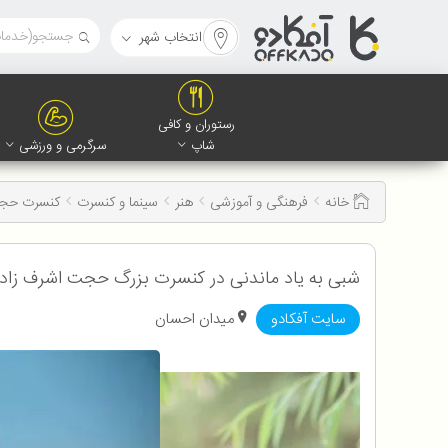
انتخاب شهر
رستوران و کافی
شاپ
سرگرمی و ورزشی
خانه
فرهنگی و آموزشی
هنر
سینما و کنسرت
کنسرت حجت
شبی به یاد ماندنی در کنسرت بزرگ حجت اشرف زاده با 20% تخفیف ویژه کاربران 
سایت آفکادو
میدان احسان