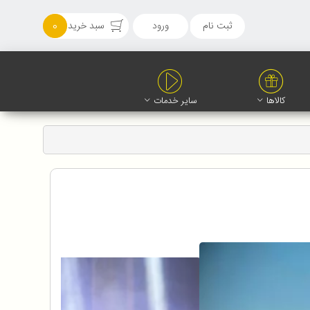
ثبت نام
ورود
سبد خرید
0
کالاها
سایر خدمات