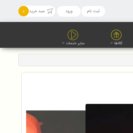
ثبت نام
ورود
سبد خرید
0
کالاها
سایر خدمات