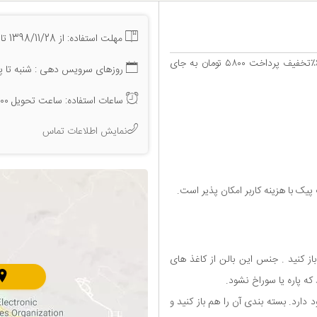
مهلت استفاده: از 1398/11/28 تا 1399/6/5
آخرین ماه سال را بی خطر جشن بگیرید با بالن آرزوها همراه با ۶۲٪‌تخفیف پرداخت ۵۸۰۰ تومان به جای
روزهای سرویس دهی : شنبه تا پن
ساعات استفاده: ساعت تحویل ۱۰:۰۰ صبح الی ۱۶:۰۰ عصر
نمایش اطلاعات تماس
پیک با هزینه کاربر امکان پذیر است.
 باز کنید . جنس این بالن از کاغذ های
که پاره یا سوراخ نشود.
ارد. بسته بندی آن را هم باز کنید و