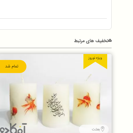
تخفیف های مرتبط
ویژه نوروز
تمام شد
بعثت