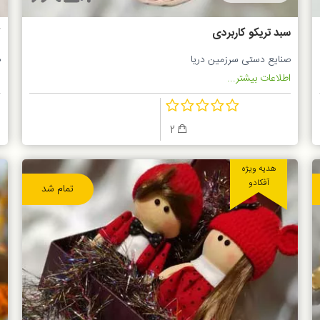
سبد تریکو کاربردی
ک
صنایع دستی سرزمین دریا
ص
اطلاعات بیشتر...
ا
2
هدیه ویژه
آفکادو
تمام شد