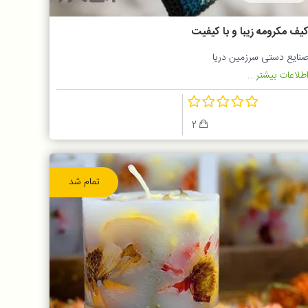
یف مکرومه زیبا و با کیفیت
نایع دستی سرزمین دریا
طلاعات بیشتر...
2
تمام شد