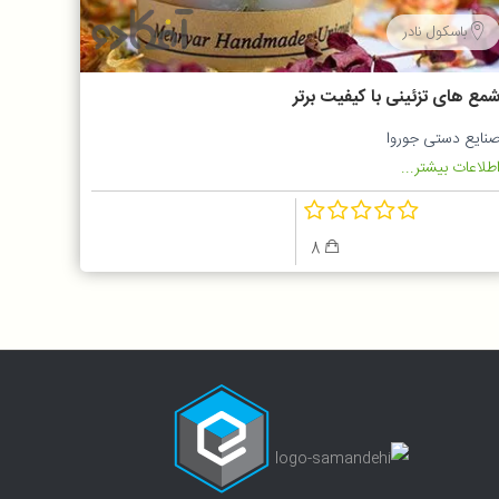
باسکول نادر
مع های تزئینی با کیفیت برتر
نایع دستی جوروا
طلاعات بیشتر...
8