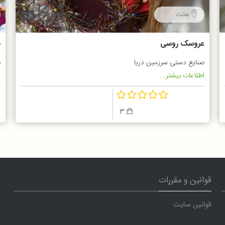
بعثت
عروسک روسی
ش
صنایع دستی سرزمین دریا
ص
اطلاعات بیشتر...
ا
3
قوانین و مقررات
قوانین سایت