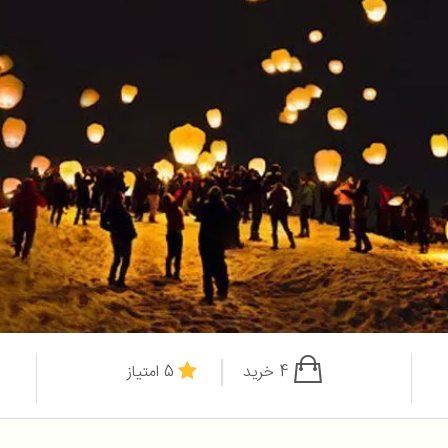
4 خرید
5 امتیاز