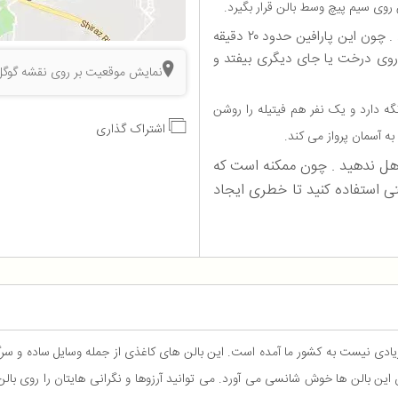
روی سیم پیچ وسط بالن قرار بگیرد.
مواظب باشید که پارافین در جای خود محکم قرار بگیرد . چون این پارافین حدود ۲۰ دقیقه
 روی درخت یا جای دیگری بیفتد و
نمایش موقعیت بر روی نقشه گوگل
گه دارد و یک نفر هم فیتیله را روشن
اشتراک گذاری
به آسمان پرواز می کند.
را هل ندهید . چون ممکنه است که
تی استفاده کنید تا خطری ایجاد
دی نیست به کشور ما آمده است. این بالن های کاغذی از جمله وسایل ساده و سرگ
دن این بالن ها خوش شانسی می آورد. می توانید آرزوها و نگرانی هایتان را روی بالن