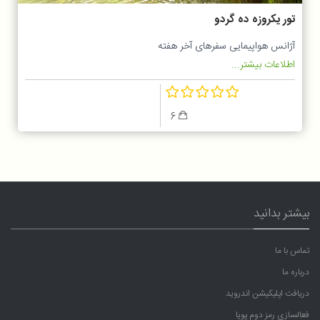
تور یکروزه ده گردو
آژانس هواپیمایی سفرهای آخر هفته
اطلاعات بیشتر...
6
بیشتر بدانید
تماس با ما
درباره ما
دریافت اپلیکیشن اندروید
فعالسازی رمز دوم پویا