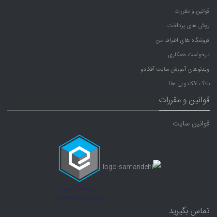
قوانین و مقررات
روش های پرداخت
فروشگاه های اطراف من
درخواست همکاری
ویدئوهای آموزش سایت آفکادو
بلاگ آفکادویی ها!
قوانین و مقررات
قوانین سایت
تماس بگیرید