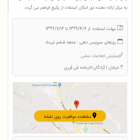
به مرکز ارائه دهنده تور امکان استفاده از پکیج فراهم می گردد.
مهلت استفاده: از 1399/4/6 تا 1399/6/12
روزهای سرویس دهی : جمعه ششم تیرماه
نمایش اطلاعات تماس
خیابان 1 آزادگان-کارخانه فن آوری
مشاهده موقعیت روی نقشه