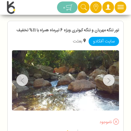
دسته بندی
0
تور تنگه مهریان و تنگه کبوتری ویژه 6 تیرماه همراه با 11% تخفیف
سایت آفکادو
بعثت
ناموجود