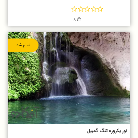
8
تمام شد
تور یکروزه تنگ گمبیل