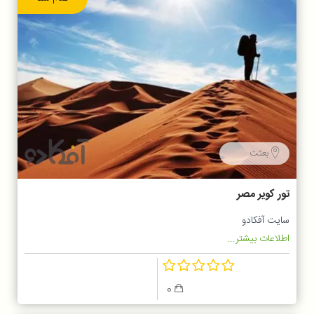
بعثت
تور کویر مصر
سایت آفکادو
اطلاعات بیشتر...
0