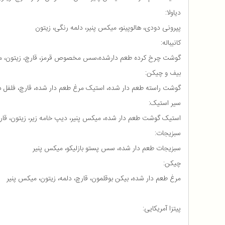
دیاولا:
پپرونی دودی، هالوپینو، میکس پنیر، دلمه رنگی، زیتون
کانیباله:
گوشت چرخ کرده طعم دارشده،سس مخصوص قرمز، قارچ، زیتون، می
بیف و چیکن:
گوشت راسته طعم دار شده، استیک مرغ طعم دار شده، قارچ، فلفل د
سیر استیک:
استیک گوشت طعم دار شده، میکس پنیر، دیپ خامه زیر، زیتون، ق
سبزیجات:
سبزیجات طعم دار شده، سس پستو بازلیکو، میکس پنیر
چیکن:
مرغ طعم دار شده، بیکن بوقلمون، قارچ، دلمه، زیتون، میکس پنیر
پیتزا آمریکایی: