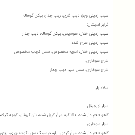
سیب زمینی وجز، دیپ قارچ، ریپ چدار، بیکن گوساله
فرایز اسپشال:
سیب زمینی خلال، سوسیس، بیکن گوساله، دیپ چدار
سیب زمینی سرخ شده:
سیب زمینی خلال، ادویه مخصوص، سس کچاب مخصوص
قارچ سوخاری:
قارچ سوخاری، سس سیر، دیپ چدار
سالاد بار:
سزار اورجینال:
کاهو طعم دار شده، 150 گرم مرغ گریل شده، نان کروتان، گوجه گیلاسی، زیتون، سس سزاز، پنیر پارمسان
سزار سوخاری:
کاهو طعم دار شده، مرغ گردون بلو، درسینگ سزار، گوجه چری، زیتون، 