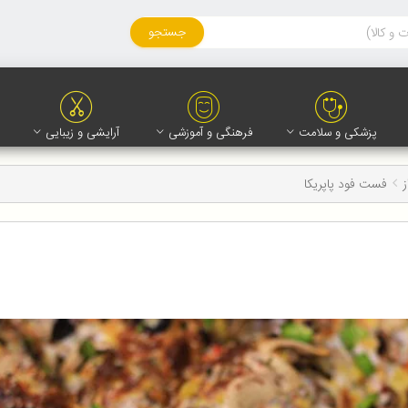
جستجو
پزشکی و سلامت
فرهنگی و آموزشی
آرایشی و زیبایی
فست فود پاپریکا