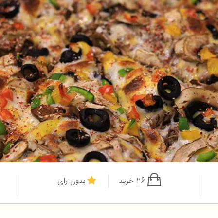
26 خرید
بدون رای