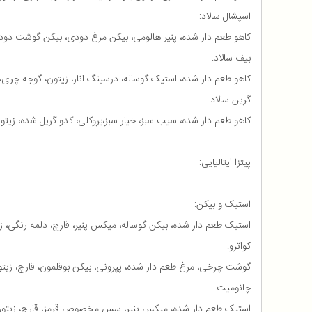
اسپشال سالاد:
کاهو طعم دار شده، پنیر هالومی، بیکن مرغ دودی، بیکن گوشت دو
بیف سالاد:
کاهو طعم دار شده، استیک گوساله، درسینگ انار، زیتون، گوجه چری، پ
گرین سالاد:
کاهو طعم دار شده، سیب سبز، خیار سبز،بروکلی، کدو گریل شده، زیت
پیتزا ایتالیایی:
استیک و بیکن:
استیک طعم دار شده، بیکن گوساله، میکس پنیر، قارچ، دلمه رنگ
کواترو:
گوشت چرخی، مرغ طعم دار شده، پپرونی، بیکن بوقلمون، قارچ، زیتون
چانومیت:
استیک طعم دار شده، میکس پنیر، سس مخصوص قرمز، قارچ، زیتون