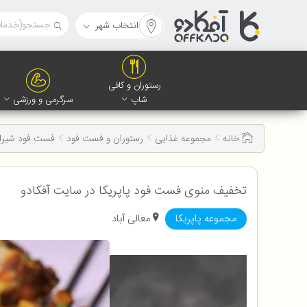
انتخاب شهر
رستوران و کافی
شاپ
سرگرمی و ورزشی
خانه
مجموعه غذایی
رستوران و فست فود
فست فود شیراز
تخفیف منوی فست فود پاپریکا در سایت آفکادو
مجموعه پاپریکا
معالی آباد