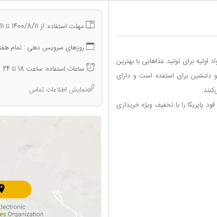
مهلت استفاده: از 1400/8/11 تا 1401/8/11
روزهای سرویس دهی : تمام هفت
د اولیه برای تولید غذاهایی با بهترین
ساعات استفاده: ساعت 18 تا 24
 و دلنشین برای استفده است و دارای
نمایش اطلاعات تماس
کنند.
د پاپریکا را با تخفیف ویژه خریداری