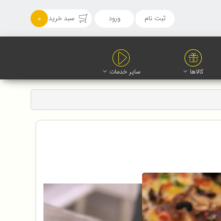
ثبت نام
ورود
سبد خرید
0
کالاها
سایر خدمات