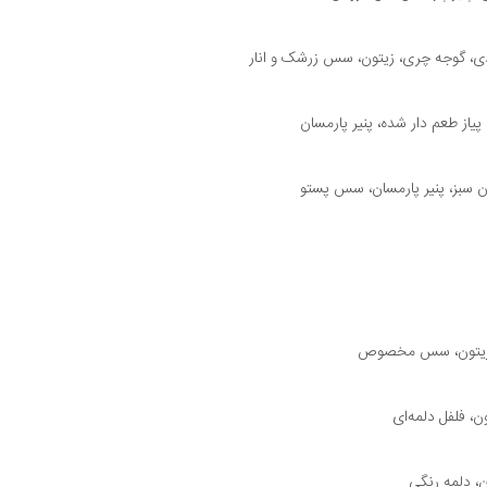
دی، گوجه چری، زیتون، سس زرشک و انار
یاز طعم دار شده، پنیر پارمسان
ون سبز، پنیر پارمسان، سس پستو
ی، زیتون، سس مخصوص
، فلفل دلمه‌ای
، دلمه رنگی