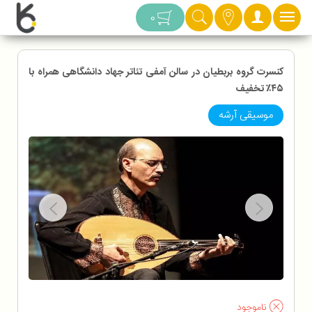
دسته بندی
0
کنسرت گروه بربطیان در سالن آمفی تئاتر جهاد دانشگاهی همراه با
۴۵٪ تخفیف
موسیقی آرشه
ناموجود