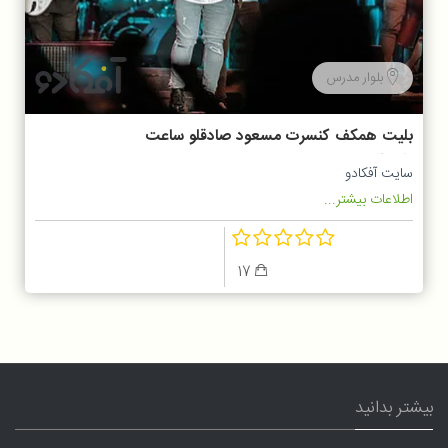
بلوار مدرس
بلیت همکف کنسرت مسعود صادقلو ساعت
20:30
سایت آفکادو
اطلاعات بیشتر...
17
بیشتر بدانید