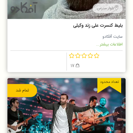
بلوار مدرس
بلیط کنسرت علی زند وکیلی
سایت آفکادو
اطلاعات بیشتر...
17
تعداد محدود
تمام شد