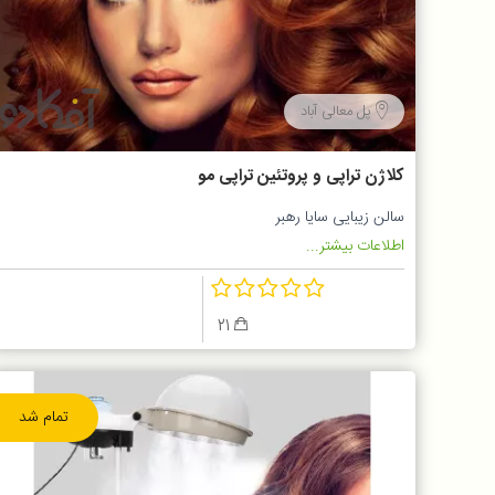
پل معالی آباد
کلاژن تراپی و پروتئین تراپی مو
سالن زیبایی سایا رهبر
اطلاعات بیشتر...
21
تمام شد