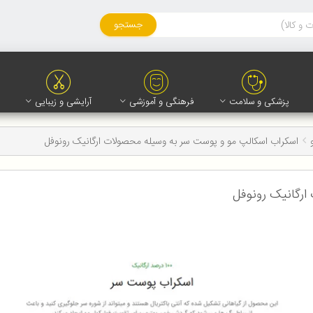
جستجو
پزشکی و سلامت
فرهنگی و آموزشی
آرایشی و زیبایی
اسکراب اسکالپ مو و پوست سر به وسیله محصولات ارگانیک رونوفل
ارگانیک رونوفل