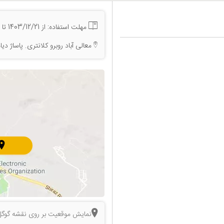
مهلت استفاده: از 1403/12/21 تا 1405/5/31
معالی آباد روبرو کلانتری. پاساژ 
نمایش موقعیت بر روی نقشه گوگل