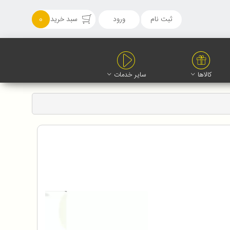
ثبت نام
ورود
سبد خرید
0
کالاها
سایر خدمات