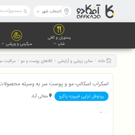
انتخاب شهر
رستوران و کافی
شاپ
سرگرمی و ورزشی
خانه
سالن زیبایی و آرایشی
کالاهای پوست و مو
مراقبت مو
اسکراب اسکالپ مو و پوست سر به وسیله محصولات 
رونوفل تراپی فیروزه پاکرو
معالی آباد