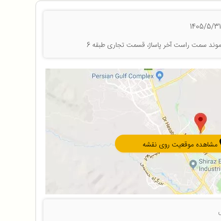
دیاموند سمت راست آخر پاساژ، قسمت تجاری طبقه 6
مشاهده موقعیت روی نقشه