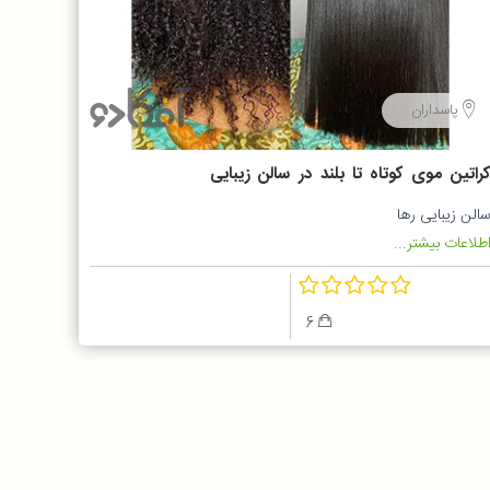
پاسداران
راتین موی کوتاه تا بلند در سالن زیبایی
ها
الن زیبایی رها
طلاعات بیشتر...
6