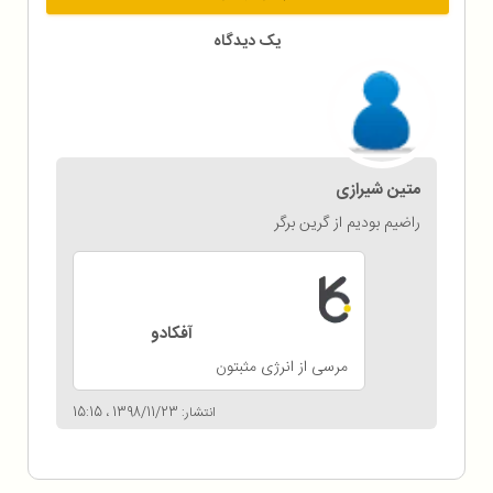
یک دیدگاه
متین شیرازی
راضیم بودیم از گرین برگر
آفکادو
مرسی از انرژی مثبتون
انتشار: 1398/11/23 ، 15:15