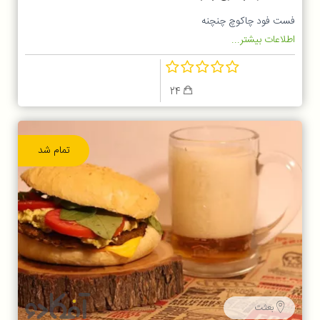
فست فود چاکوچ چنچنه
اطلاعات بیشتر...
24
تمام شد
بعثت