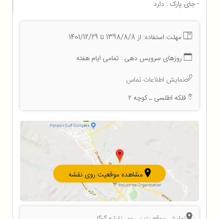
- جای پارک : دارد
مهلت استفاده: از 1398/8/8 تا 1401/12/29
روزهای سرویس دهی : تمامی ایام هفته
نمایش اطلاعات تماس
فلکه اطلسی ـ کوچه ۲
مشاهده موقعیت روی نقشه