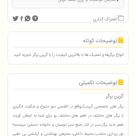
نمایش موقعیت بر روی نقشه گوگل
اشتراک گذاری
توضیحات کوتاه
انواع برگرها و استیک ها با بالاترین کیفیت را با گرین برگر تجربه کنید.
توضیحات تکمیلی
گرین برگر
برگر های تخصصی گرین
برگر
واقع در اطلسی منو متنوع و شگفت انگیزی
از برگر های مختلف در طعم های مختلف رو برای شما به ارمغان آورده.
طعم لذیذ برگر سبز در کنار جمع سبز دوستان و خانواده حسابی میچسبه!
نور پردازی مناسب محیط داخلی، محیطی بهداشتی و آرامشی بی نظیر،