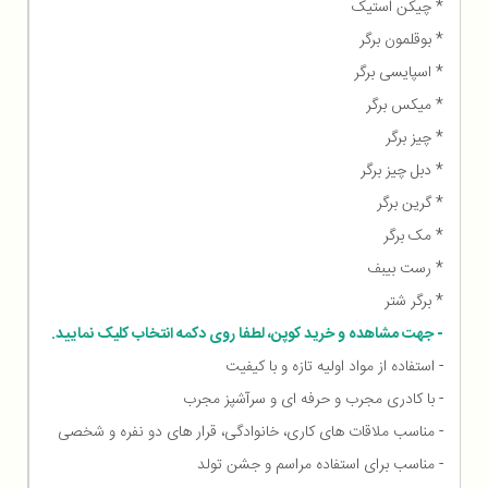
* چیکن استیک
* بوقلمون برگر
* اسپایسی برگر
* میکس برگر
* چیز برگر
* دبل چیز برگر
* گرین برگر
* مک برگر
* رست بیبف
* برگر شتر
- جهت مشاهده و خرید کوپن، لطفا روی دکمه انتخاب کلیک نمایید.
- استفاده از مواد اولیه تازه و با کیفیت
- با کادری مجرب و حرفه ای و سرآشپز مجرب
- مناسب ملاقات های کاری، خانوادگی، قرار های دو نفره و شخصی
- مناسب برای استفاده مراسم و جشن تولد