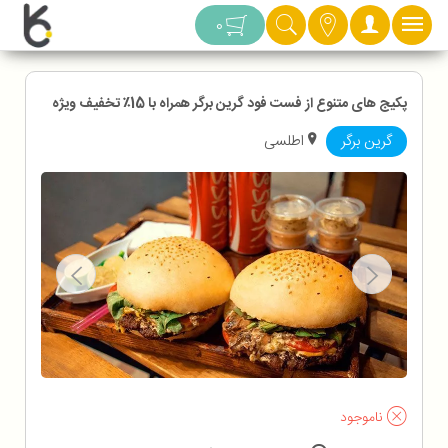
دسته بندی
0
پکیج های متنوع از فست فود گرین برگر همراه با 15٪ تخفیف ویژه
گرین برگر
اطلسی
ناموجود