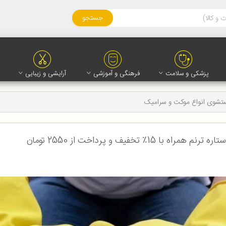
جستجو
پزشکی و سلامت
فرهنگی و آموزشی
آرایشی و زیبایی
شوی انواع موکت و سرامیک
یف و پرداخت از 2550 تومان