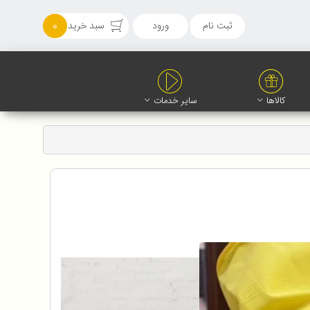
ثبت نام
ورود
سبد خرید
0
کالاها
سایر خدمات