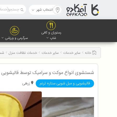
انتخاب شهر
رستوران و کافی
شاپ
سرگرمی و ورزشی
خانه
سایر خدمات
سایر خدمات
خدمات نظافت منزل
شست
شستشوی انواع موکت و سرامیک توسط قالیشویی ستاره ترنم همراه با 15٪ تخف
قالیشویی و مبل شویی ستاره ترنم
زرهی