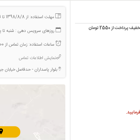
مهلت استفاده: از 1398/8/8 تا 1399/7/19
روزهای سرویس دهی : شنبه تا پن
ساعات استفاده: زمان تماس از 9:00صبح الی 19:00
نمایش اطلاعات تماس
بلوار پاسداران - حدفاصل خیابان جها
رمایید.