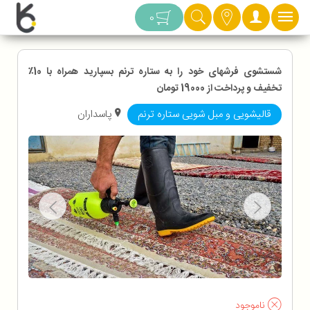
دسته بندی
0
شستشوی فرشهای خود را به ستاره ترنم بسپارید همراه با 10٪
تخفیف و پرداخت از 19000 تومان
قالیشویی و مبل شویی ستاره ترنم
پاسداران
ناموجود