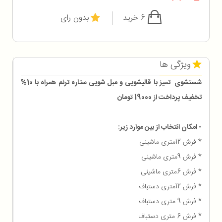
6 خرید
بدون رای
ویژگی ها
شستشوی تمیز با قالیشویی و مبل شویی ستاره ترنم همراه با 10%
تخفیف پرداخت از 19000 تومان
- امکان انتخاب از بین موارد زیر:
* فرش 12متری ماشینی
* فرش 9متری ماشینی
* فرش 6متری ماشینی
* فرش 12متری دستباف
* فرش 9 متری دستباف
* فرش 6 متری دستباف