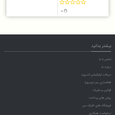
0
بیشتر بدانید
تماس با ما
درباره ما
دریافت اپلیکیشن اندروید
فعالسازی رمز دوم پویا
قوانین و مقررات
روش های پرداخت
فروشگاه های اطراف من
درخواست همکاری