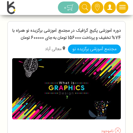
دسته بندی
0
دوره آموزشی پکیج گرافیک در مجتمع آموزشی برگزیده نو همراه با
74% تخفیف و پرداخت 156000 تومان به جای 600000 تومان
مجتمع آموزشی برگزیده نو
معالی آباد
ناموجود