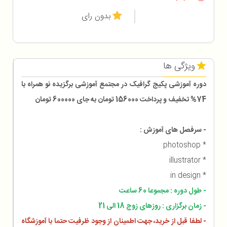
بدون رای
ویژگی ها
دوره آموزشی پکیج گرافیک در مجتمع آموزشی برگزیده نو همراه با
74% تخفیف و پرداخت 156000 تومان به جای 600000 تومان
- سرفصل های آموزش :
* photoshop
* illustrator
* in design
- طول دوره : مجموعا 60 ساعت
- زمان برگزاری : روزهای زوج 18 الی 21
- لطفا قبل از خرید، جهت اطمینان از وجود ظرفیت حتما با آموزشگاه