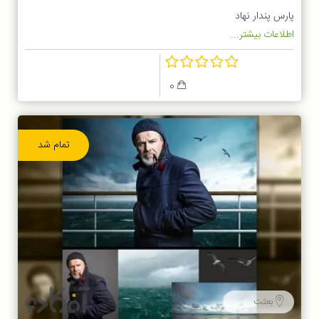
پارس پندار نهاد
اطلاعات بیشتر...
0
تمام شد
بعثت