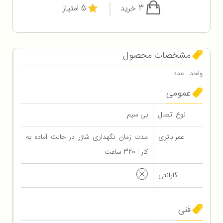
3 خرید
5 امتیاز
مشخصات محصول
واحد : عدد
عمومی
نوع اتصال
بی سیم
عمر باتری
مدت زمان نگهداری شاژر در حالت آماده به
کار : 320 ساعت
گارانتی
فنی