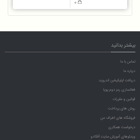
0
بیشتر بدانید
تماس با ما
درباره ما
دریافت اپلیکیشن اندروید
فعالسازی رمز دوم پویا
قوانین و مقررات
روش های پرداخت
فروشگاه های اطراف من
درخواست همکاری
ویدئوهای آموزش سایت آفکادو