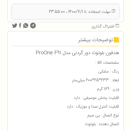
مهلت استفاده: تا 1400/7/1 ، 23:55:00
اشتراک گذاری
توضیحات بیشتر
هدفون بلوتوث دور گردنی مدل ProOne F91
مشخصات کالا :
رنگ : مشکی
ابعاد : 233*25*200 میلی‌متر
وزن : 169 گرم
قابلیت پخش موسیقی : دارد
قابلیت کنترل صدا و موزیک : دارد
نوع اتصال : بی سیم
اتصال دهنده : بلوتوث