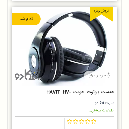
فروش ویژه
تمام شد
سراسر ایران
هدست بلوتوث هویت HAVIT HV-
H2560BT
سایت آفکادو
اطلاعات بیشتر...