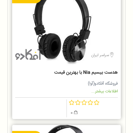
سراسر ایران
هدست بیسیم Nia با بهترین قیمت
فروشگاه آفکادو(آوا)
اطلاعات بیشتر...
0