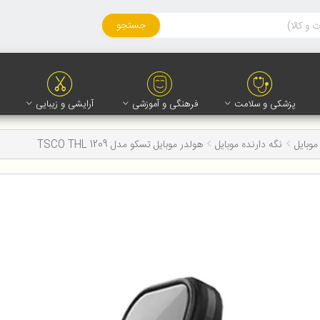
جستجو
پزشکی و سلامت
فرهنگی و آموزشی
آرایشی و زیبایی
موبایل
نگه دارنده موبایل
هولدر موبایل تسکو مدل TSCO THL 1209