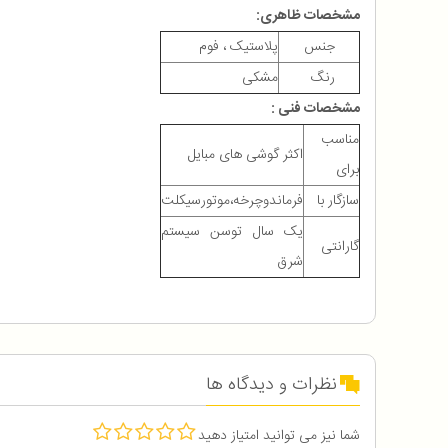
مشخصات ظاهری:
جنس
پلاستیک ، فوم
رنگ
مشکی
مشخصات فنی :
مناسب
اکثر گوشی های مبایل
برای
سازگار با
فرماندوچرخه،موتورسيکلت
یک سال توسن سیستم
گارانتی
شرق
نظرات و دیدگاه ها
شما نیز می توانید امتیاز دهید