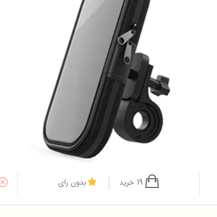
19 خرید
بدون رای