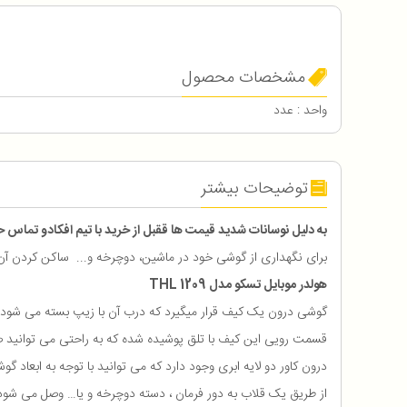
مشخصات محصول
واحد : عدد
توضیحات بیشتر
به دلیل نوسانات شدید قیمت ها ققبل از خرید با تیم افکادو تماس 
برای نگهداری از گوشی خود در ماشین، دوچرخه و... ساکن کردن آن ه
هولدر موبایل تسکو مدل THL 1209
گوشی درون یک کیف قرار میگیرد که درب آن با زیپ بسته می شود. ب
قسمت رویی این کیف با تلق پوشیده شده که به راحتی می توانید 
درون کاور دو لایه ابری وجود دارد که می توانید با توجه به ابعاد گوش
از طریق یک قلاب به دور فرمان ، دسته دوچرخه و یا… وصل می شود