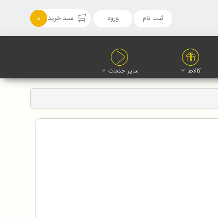
ثبت نام
ورود
سبد خرید
0
کالاها
سایر خدمات