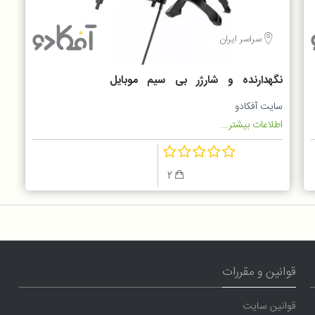
سراسر ایران
نگهدارنده و شارژر بی سیم موبایل
RAVPOWER
سایت آفکادو
اطلاعات بیشتر...
2
قوانین و مقررات
قوانین سایت