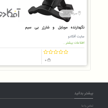
سراسر ایران
نگهدارنده موبایل و شارژر بی سیم
RAVPOWER
سایت آفکادو
اطلاعات بیشتر...
0
بیشتر بدانید
تماس با ما