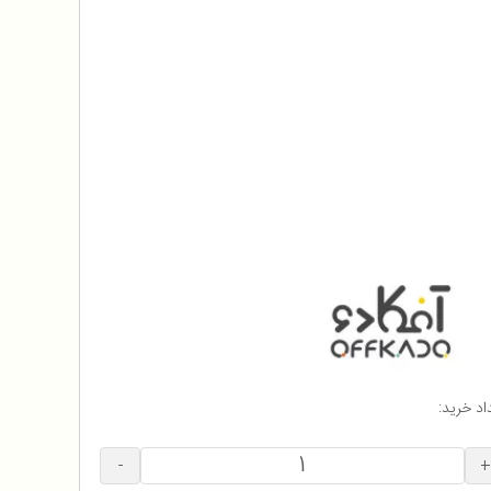
اد خرید:
-
+