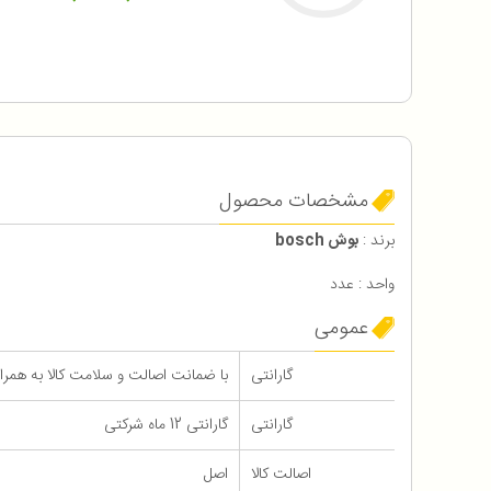
مشخصات محصول
برند :
بوش bosch
واحد : عدد
عمومی
گارانتی
با ضمانت اصالت و سلامت کالا به همراه 12 ماه گاران
گارانتی
گارانتی 12 ماه شرکتی
اصالت کالا
اصل