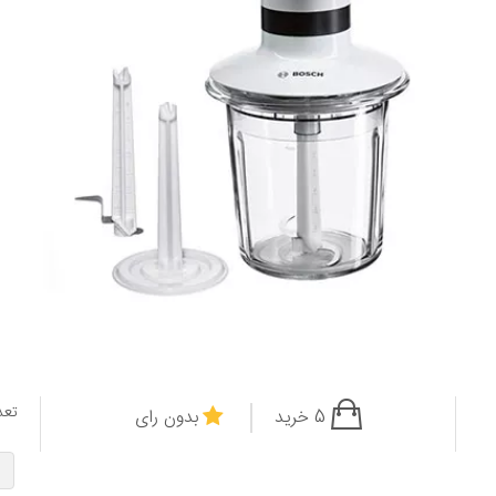
تعد
5 خرید
بدون رای