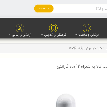
جستجو
پزشکی و سلامت
فرهنگی و آموزشی
آرایشی و زیبایی
خرد کن بوش MMR 15A1