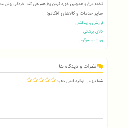
تخمه مرغ و همچنین خورد کردن یخ همراهی کند. خردکن بوش مدل MMR15A1 دارای کاسه شیشه ای به ارتفاع 31 و قطر 19 سانتی متر 
سایر خدمات و کالاهای آفکادو:
آرایشی و بهداشتی
کالای پزشکی
ورزش و سرگرمی
نظرات و دیدگاه ها
شما نیز می توانید امتیاز دهید