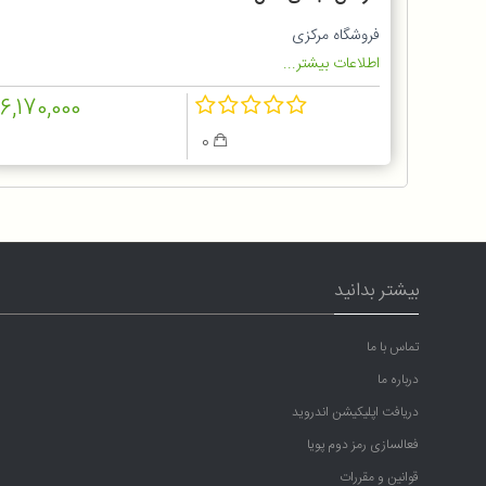
فروشگاه مرکزی
اطلاعات بیشتر...
16,170,000
0
بیشتر بدانید
تماس با ما
درباره ما
دریافت اپلیکیشن اندروید
فعالسازی رمز دوم پویا
قوانین و مقررات