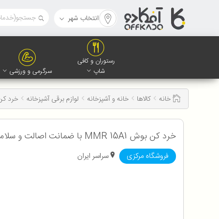
انتخاب شهر
رستوران و کافی
شاپ
سرگرمی و ورزشی
خانه
کالاها
خانه و آشپزخانه
لوازم برقی آشپزخانه
خرد کن
خرد کن بوش MMR 15A1 با ضمانت اصالت و سلامت کالا به همراه 12 ماه گارانتی
فروشگاه مرکزی
سراسر ایران