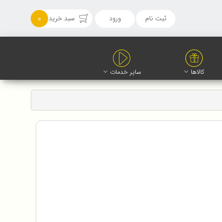
ثبت نام
ورود
سبد خرید
0
کالاها
سایر خدمات