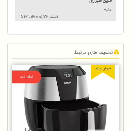
متین شیرازی
عالیه
انتشار: 1401/05/26 ، 15:47
تخفیف های مرتبط
فروش ویژه
تمام شد