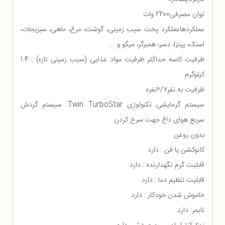
توان مصرفی2200 وات
عملکردهاعملکرد پخت سیب زمینی، گوشت، مرغ، ماهی، سبزیجات،
اسنک، پیتزا، دسر، همبرگر، میگو و ...
ظرفیت کاسه حداکثر ظرفیت مواد غذایی (سیب زمینی تازه) : 1.4
کیلوگرم
ظرفیت به نفر۶/۷نفره
سیستم گرمایشی تکنولوژی Twin TurboStar: سیستم گردش
سریع هوای داغ جهت سرخ کردن
بدون روغن
کانوکشن یا فن : دارد
قابلیت گرم نگهدارنده : دارد
قابلیت تنظیم دما : دارد
خاموش شدن خودکار : دارد
تایمر: دارد