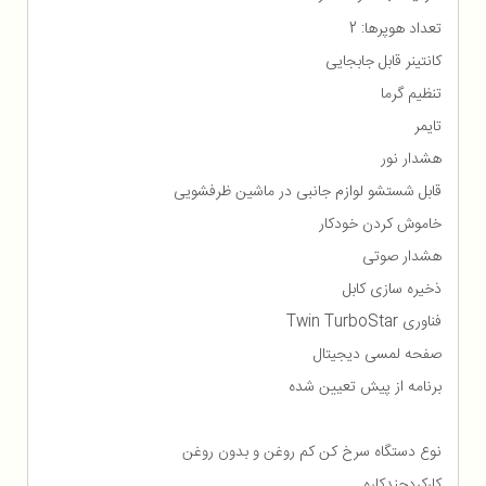
تعداد هوپرها: 2
کانتینر قابل جابجایی
تنظیم گرما
تایمر
هشدار نور
قابل شستشو لوازم جانبی در ماشین ظرفشویی
خاموش کردن خودکار
هشدار صوتی
ذخیره سازی کابل
فناوری Twin TurboStar
صفحه لمسی دیجیتال
برنامه از پیش تعیین شده
نوع دستگاه سرخ کن کم روغن و بدون روغن
کارکردچندکاره