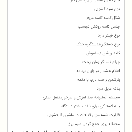
نوع کنترل لمسی و چرخشی دارد
نوع سبد کشویی
شکل کاسه کاسه مربع
جنس کاسه روکش نچسب
نوع فیلتر دارد
نوع دستگیرهدستگیره خنک
کلید روشن / خاموش
چراغ نشانگر زمان پخت
اعلام هشدار در پایان برنامه
بازشدن راحت درب با دکمه
بدنه عایق سرد
سیستم ایمنیپایه ضد لغزش و سرخوردنقفل ایمنی
پایه لاستیکی برای ثبات بیشتر دستگاه
قابلیت شستشوی قطعات در ماشین ظرفشویی
محفظه برای جمع كردن سیم برق