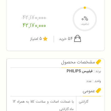
42,170,000
0%
42,170,000
تخفیف
54 خرید
5 امتیاز
مشخصات محصول
برند :
فیلیپس PHILIPS
واحد : عدد
عمومی
گارانتی
با ضمانت اصالت و سلامت کالا به همراه 12
ماه گارانتی