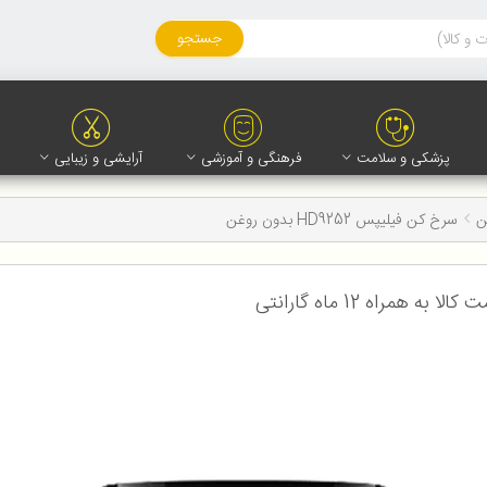
جستجو
پزشکی و سلامت
فرهنگی و آموزشی
آرایشی و زیبایی
ن
سرخ کن فیلیپس HD9252 بدون روغن