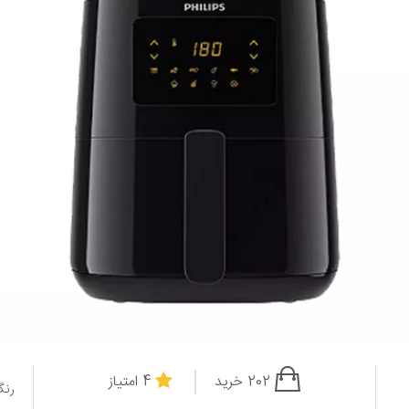
202 خرید
4 امتیاز
رنگ