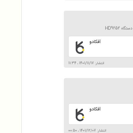
 HD9252
آفکادو
انتشار: 1401/11/17 ، 11:34
آفکادو
انتشار: 1401/12/07 ، 00:50