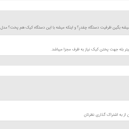
شه بگین ظرفیت دستگاه چقدرِ؟ و اینکه میشه با این دستگاه کیک هم پخت؟ مدل دستگاه
 از به اشتراک گذاری نظرتان