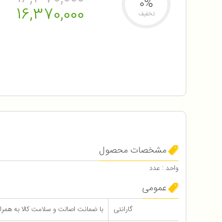
0%
16,370,000
تخفیف
مشخصات محصول
واحد : عدد
عمومی
گارانتی
با ضمانت اصالت و سلامت کالا به همراه 12 ماه گاران