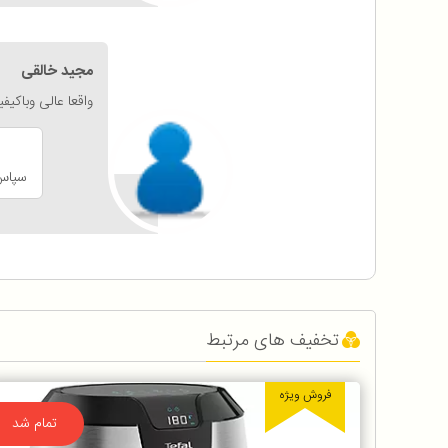
مجید خالقی
واقعا عالی وباکیف
سپاس 
تخفیف های مرتبط
فروش ویژه
تمام شد