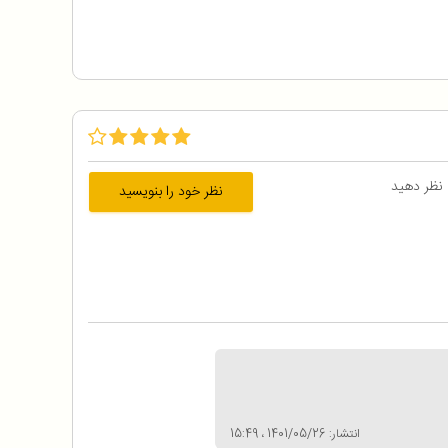
 نظر دهید
نظر خود را بنویسید
انتشار: 1401/05/26 ، 15:49