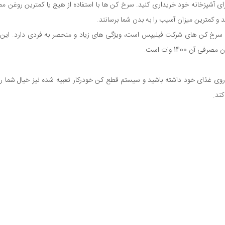
ای آشپزخانه خود خریداری کنید. سرخ کن ها با استفاده از هیچ یا کمترین روغن م
 و کمترین میزان آسیب را به بدن شما برسانند.
 بهترین و معروف ترین سرخ کن های شرکت فیلیپس است، ویژگی های زیاد و منحصر به فردی دا
 شما کنترل بیشتری روی غذای خود داشته باشید و سیستم قطع کن خودرکار تعبیه شده نیز خی
کند.