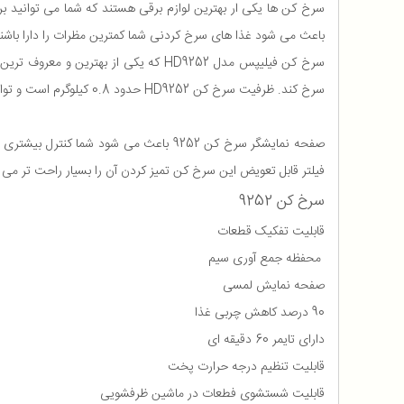
سرخ کن ها یکی ار بهترین لوازم برقی هستند که شما می توانید بر
باعث می شود غذا های سرخ کردنی شما کمترین مظرات را دارا باشند
سرخ کن فیلیپس مدل HD9252 که یکی از
سرخ کند. ظرفیت سرخ کن HD9252 حدود 0.8 کیلوگرم است و توان مصرفی آن 1400 وات است.
صفحه نمایشگر سرخ کن 9252 باعث می شود
فیلتر قابل تعویض این سرخ کن تمیز کردن آن را بسیار راحت تر می 
سرخ کن 9252
قابلیت تفکیک قطعات
محفظه جمع آوری سیم
صفحه نمایش لمسی
90 درصد کاهش چربی غذا
دارای تایمر 60 دقیقه ای
قابلیت تنظیم درجه حرارت پخت
قابلیت شستشوی فطعات در ماشین ظرفشویی