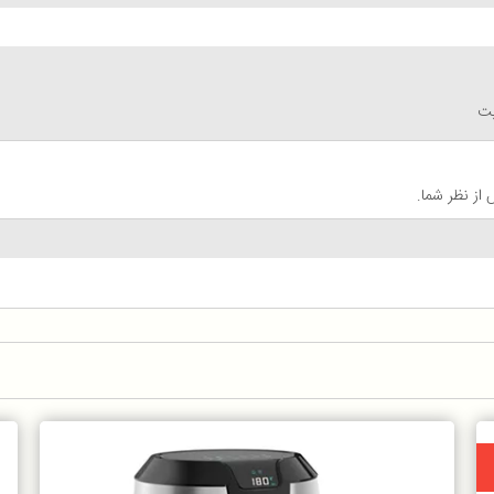
یت
از نظر شما.