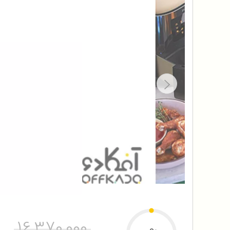
16,370,000