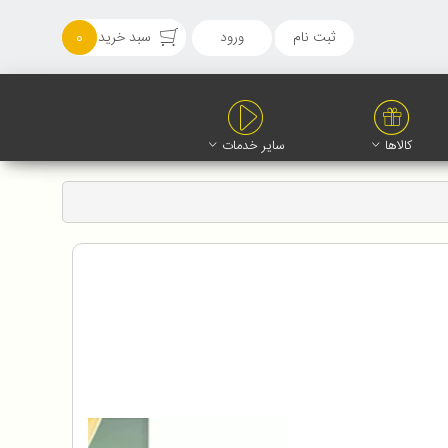
ثبت نام
ورود
سبد خرید
0
کالاها
سایر خدمات