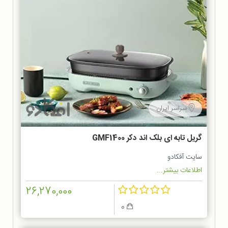
سراسر ایران
گریل تابه ای بلک اند دکر GMF1400
سایت آفکادو
اطلاعات بیشتر...
26,270,000
0