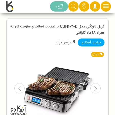
دسته بندی
0
گریل دلونگی مدل CGH1020D با ضمانت اصالت و سلامت کالا به
همراه 18 ماه گارانتی
سایت آفکادو
سراسر ایران
دلونگی