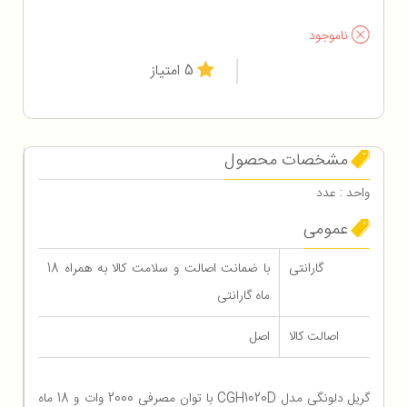
ناموجود
5 امتیاز
مشخصات محصول
واحد : عدد
عمومی
گارانتی
با ضمانت اصالت و سلامت کالا به همراه 18
ماه گارانتی
اصالت کالا
اصل
گریل دلونگی مدل CGH1020D با توان مصرفی 2000 وات و 18 ماه