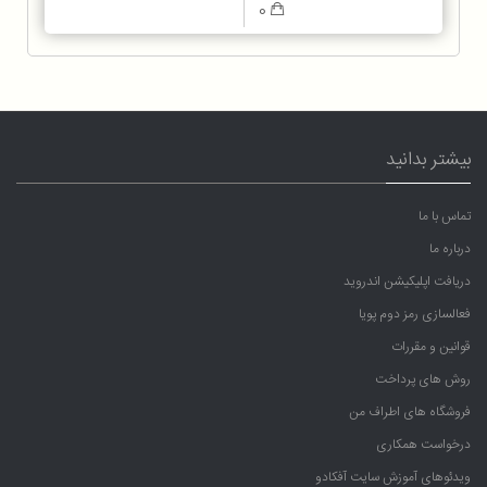
0
بیشتر بدانید
تماس با ما
درباره ما
دریافت اپلیکیشن اندروید
فعالسازی رمز دوم پویا
قوانین و مقررات
روش های پرداخت
فروشگاه های اطراف من
درخواست همکاری
ویدئوهای آموزش سایت آفکادو