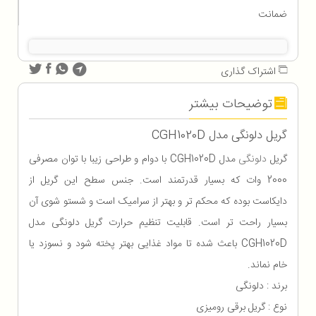
ضمانت
اشتراک گذاری
توضیحات بیشتر
گریل دلونگی مدل CGH1020D
گریل
دلونگی
مدل CGH1020D با دوام و طراحی زیبا با توان مصرفی
2000 وات که بسیار قدرتمند است. جنس سطح این گریل از
دایکاست بوده که محکم تر و بهتر از سرامیک است و شستو شوی آن
بسیار راحت تر است. قابلیت تنظیم حرارت گریل دلونگی مدل
CGH1020D باعث شده تا مواد غذایی بهتر پخته شود و نسوزد یا
خام نماند.
برند : دلونگی
نوع : گریل برقی رومیزی