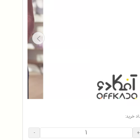
اد خرید:
-
+