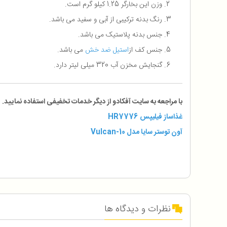
وزن این بخارگر 1.25 کیلو گرم است.
رنگ بدنه ترکیبی از آبی و سفید می باشد.
جنس بدنه پلاستیک می باشد.
جنس کف از
استیل ضد خش
می باشد.
گنجایش مخزن آب 320 میلی لیتر دارد.
با مراجعه به سایت آفکادو از دیگر خدمات تخفیفی استفاده نمایید.
غذاساز فيليپس HR7776
آون توستر سایا مدل Vulcan-10
نظرات و دیدگاه ها