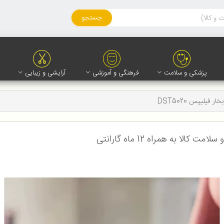
جستجو
پزشکی و سلامت
فرهنگی و آموزشی
آرایشی و زیبایی
خار فیلیپس DST5020