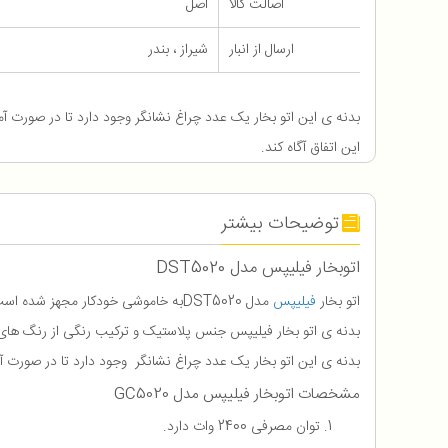
اصالت کالا
اصل
ارسال از انبار
شیراز ، بندر
بدنه ی این اتو بخار یک عدد چراغ نشانگر وجود دارد تا در صورت آما
این اتفاق آگاه کند.
توضیحات بیشتر
اتوبخار فیلیپس مدل DST5020
اتو بخار
فیلیپس
مدل DST5020به خاموشی خودکار مجهز شده است. این سیستم کمک می کند تا وقتی که از اتو استفاده نمی کنید، اتو به صورت خودکار خاموش شود.
بدنه ی اتو بخار فیلیپس جنس پلاستیک و ترکیب رنگی از رنگ های س
بدنه ی این اتو بخار یک عدد چراغ نشانگر وجود دارد تا در صورت آماد
مشخصات اتوبخار فیلیپس مدل GC5020
توان مصرفی 2400 وات دارد.