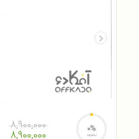
8,900,000
0%
8,900,000
تخفیف