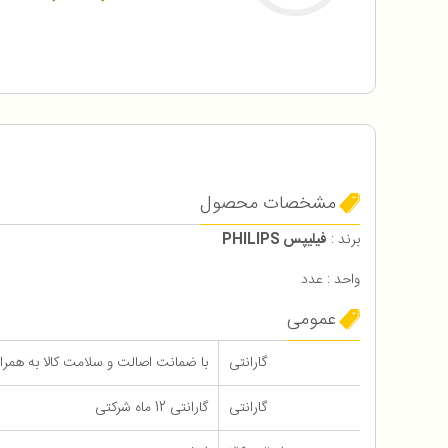
مشخصات محصول
برند :
فیلیپس PHILIPS
واحد : عدد
عمومی
گارانتی
با ضمانت اصالت و سلامت کالا به همراه 12 ماه گاران
گارانتی
گارانتی 12 ماه شرکتی