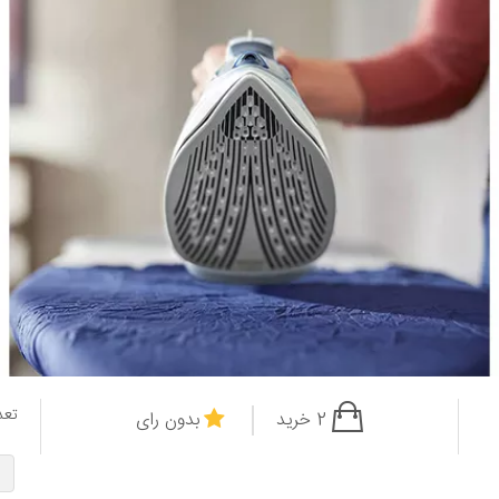
تعد
2 خرید
بدون رای