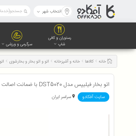
انتخاب شهر
رستوران و کافی
شاپ
سرگرمی و ورزشی
خانه
کالاها
خانه و آشپزخانه
اتو و اتو بخار و بخارشوی
اتوب
اتو بخار فیلیپس مدل DST5020 با ضمانت اصالت و سلامت کالا به همراه 12 ماه گارانتی
سایت آفکادو
سراسر ایران