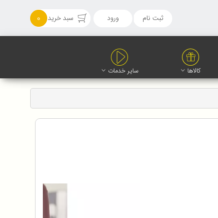
ثبت نام
ورود
سبد خرید
0
کالاها
سایر خدمات