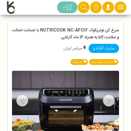
دسته بندی
0
سرخ کن نوتریکوک NUTRICOOK NC-AFO12 با ضمانت اصالت
و سلامت کالا به همراه 12 ماه گارانتی
سایت آفکادو
سراسر ایران
سرخ کن بدون روغن
نوتریکوک