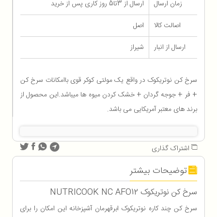
زمان ارسال
ارسال از 3تا5 روز کاری پس از خرید
اصالت کالا
اصل
ارسال از انبار
شیراز
سرخ کن نوتریکوک در واقع یک مولتی کوکر قوی باامکانات سرخ کن
+ فر + جوجه گردان + خشک کردن میوه ها میباشد.این محصول از
برند های معتبر آمریکایی می باشد.
اشتراک گذاری
توضیحات بیشتر
سرخ کن نوتریکوک NUTRICOOK NC AFO12
سرخ کن چند کاره نوتریکوک ابرقهرمان آشپزخانه این امکان را برای