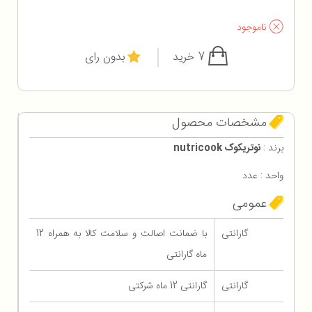
ناموجود
7 خرید
بدون رای
مشخصات محصول
برند :
نوتریکوک nutricook
واحد : عدد
عمومی
گارانتی
با ضمانت اصالت و سلامت کالا به همراه 12
ماه گارانتی
گارانتی
گارانتی 12 ماه شرکتی