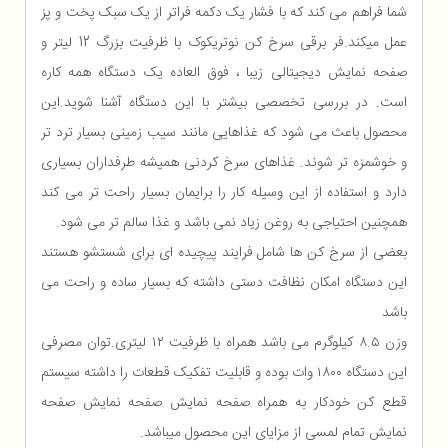
شما فراهم می کند که با فشار یک دکمه فراتر از یک سبک پخت و پز
عمل میکند.فر برقی سرخ کن نوتریکوک با ظرفیت بزرگ 12 لیتر و
صفحه نمایش دیجیتالی زیبا ، فوق العاده یک دستگاه همه کاره
است. در بررسی تخصصی بیشتر با این دستگاه آشنا شوید.این
محصول باعث می شود که غذاهایی مانند سیب زمینی بسیار ترد تر
و خوشمزه تر شوند. غذاهای سرخ کردنی همیشه طرفداران بسیاری
دارد و استفاده از این وسیله کار را برایمان بسیار راحت تر می کند
همچنین احتیاجی به روغن زیاد نمی باشد و غذا سالم تر می شود.
بعضی از سرخ کن ها شامل فرایند پیچیده ای برای شستشو هستند
این دستگاه امکان نظافت دستی داشته که بسیار ساده و راحت می
باشد
وزن ۸.۵ کیلوگرم می باشد همراه با ظرفیت ۱۲ لیتری.توان مصرفی
این دستگاه ۱۸۰۰ وات بوده و قابلیت تفکیک قطعات را داشته سیستم
قطع کن خودکار به همراه صفحه نمایش صفحه نمایش صفحه
نمایش تمام لمسی از مزایای این محصول میباشد.